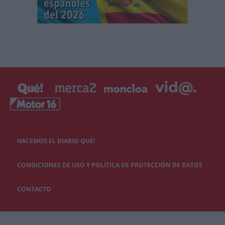
HACEMOS EL DIARIO QUÉ!
CONDICIONES DE USO Y POLÍTICA DE PROTECCIÓN DE DATOS
CONTACTO