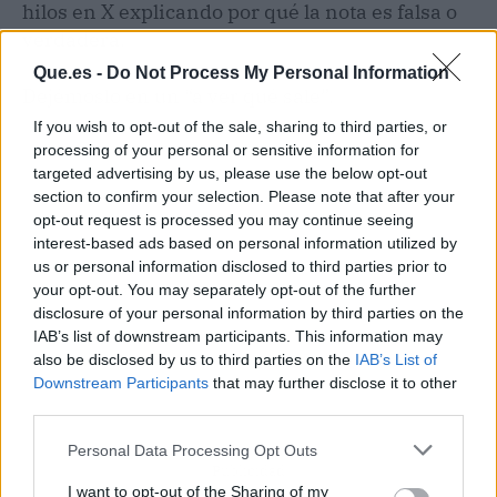
hilos en X explicando por qué la nota es falsa o
verdadera.
Que.es -
Do Not Process My Personal Information
Dejémoslo en un “a ver qué sale”.
If you wish to opt-out of the sale, sharing to third parties, or
processing of your personal or sensitive information for
targeted advertising by us, please use the below opt-out
section to confirm your selection. Please note that after your
opt-out request is processed you may continue seeing
interest-based ads based on personal information utilized by
us or personal information disclosed to third parties prior to
your opt-out. You may separately opt-out of the further
disclosure of your personal information by third parties on the
IAB’s list of downstream participants. This information may
also be disclosed by us to third parties on the
IAB’s List of
Downstream Participants
that may further disclose it to other
third parties.
Personal Data Processing Opt Outs
Publicidad
I want to opt-out of the Sharing of my