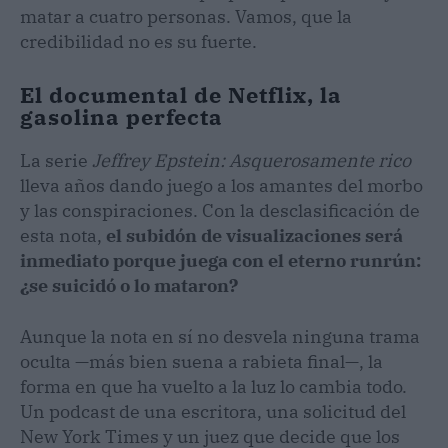
matar a cuatro personas. Vamos, que la
credibilidad no es su fuerte.
El documental de Netflix, la
gasolina perfecta
La serie
Jeffrey Epstein: Asquerosamente rico
lleva años dando juego a los amantes del morbo
y las conspiraciones. Con la desclasificación de
esta nota,
el subidón de visualizaciones será
inmediato porque juega con el eterno runrún:
¿se suicidó o lo mataron?
Aunque la nota en sí no desvela ninguna trama
oculta —más bien suena a rabieta final—, la
forma en que ha vuelto a la luz lo cambia todo.
Un podcast de una escritora, una solicitud del
New York Times y un juez que decide que los