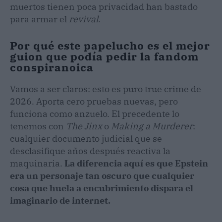
muertos tienen poca privacidad han bastado
para armar el
revival
.
Por qué este papelucho es el mejor
guion que podía pedir la fandom
conspiranoica
Vamos a ser claros: esto es puro true crime de
2026. Aporta cero pruebas nuevas, pero
funciona como anzuelo. El precedente lo
tenemos con
The Jinx
o
Making a Murderer
:
cualquier documento judicial que se
desclasifique años después reactiva la
maquinaria.
La diferencia aquí es que Epstein
era un personaje tan oscuro que cualquier
cosa que huela a encubrimiento dispara el
imaginario de internet.