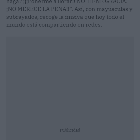
haga? ¡¡¡Ponerme a llorar!! NO TIENE GRACIA.
¡NO MERECE LA PENA!!”. Así, con mayúsculas y
subrayados, recoge la misiva que hoy todo el
mundo está compartiendo en redes.
Publicidad