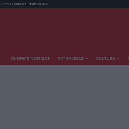
Últimas Noticias
- Noticias Que!:
ÚLTIMAS NOTICIAS
ACTUALIDAD
CULTURA