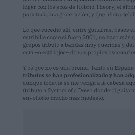
lugar con los ecos de Hybrid Theory, el álb
para toda una generación, y que ahora celeb
Lo que sucedió allí, entre guitarras, bases 
estribillo como si fuera 2001, no hace más 
grupos tributo a bandas muy queridas y del
está –o está lejos– de sus propios escenario
Y es que no es una broma. Tanto en España
tributos se han profesionalizado y han adq
aunque todavía se me venga a la cabeza aque
(tributo a System of a Down donde el guitar
envoltorio mucho más modesto.