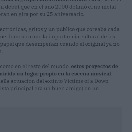
um debut que en el año 2000 definió el nu metal
ran en gira por su 25 aniversario.
electrónicas, gritos y un público que coreaba cada
que demostrarme la importancia cultural de los
 papel que desempeñan cuando el original ya no
s.
 como en el resto del mundo,
estos proyectos de
uirido un lugar propio en la escena musical
,
lla actuación del extinto Victims of a Down
rista principal era un buen amigo) en un