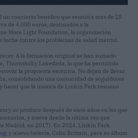
 un concierto benéfico que reunió a más de 25
ca de 4.000 euros, destinados a la
ne More Light Foundation, la organización
 lucha contra los problemas de salud mental.
recer. A la formación original se han sumado
 Thornskill y Lakedada, lo que ha permitido
 renovar la propuesta escénica. No dejan de llevar
aña, consolidando una comunidad de seguidores
s y hacer que la música de Linkin Park resuene
eory se produce después de siete años en los que
escenarios, y nueve desde la última vez que
de Madrid, en 2017). En 2024, Linkin Park
ong
, y nuevo batería, Colin Brittain, para su álbum