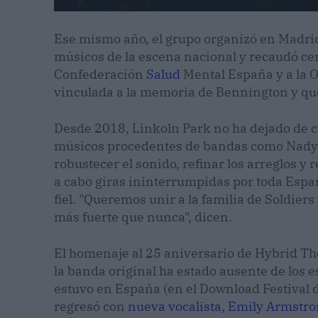
Ese mismo año, el grupo organizó en Madrid
músicos de la escena nacional y recaudó cer
Confederación
Salud
Mental España y a la O
vinculada a la memoria de Bennington y que
Desde 2018, Linkoln Park no ha dejado de c
músicos procedentes de bandas como Nadye,
robustecer el sonido, refinar los arreglos y
a cabo giras ininterrumpidas por toda Esp
fiel. "Queremos unir a la familia de Soldier
más fuerte que nunca", dicen.
El homenaje al 25 aniversario de Hybrid Th
la banda original ha estado ausente de los 
estuvo en España (en el Download Festival 
regresó con
nueva vocalista, Emily Armstr