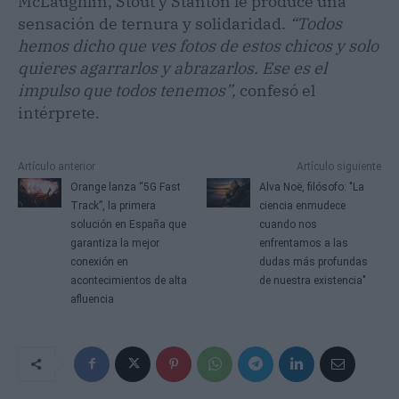
McLaughlin, Stout y Stanton le produce una
sensación de ternura y solidaridad.
“Todos
hemos dicho que ves fotos de estos chicos y solo
quieres agarrarlos y abrazarlos. Ese es el
impulso que todos tenemos”,
confesó el
intérprete.
Artículo anterior
Artículo siguiente
Orange lanza “5G Fast
Alva Noë, filósofo: "La
Track”, la primera
ciencia enmudece
solución en España que
cuando nos
garantiza la mejor
enfrentamos a las
conexión en
dudas más profundas
acontecimientos de alta
de nuestra existencia"
afluencia