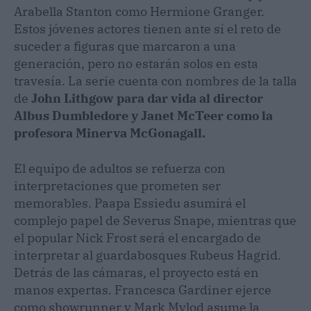
Arabella Stanton como Hermione Granger.
Estos jóvenes actores tienen ante sí el reto de
suceder a figuras que marcaron a una
generación, pero no estarán solos en esta
travesía. La serie cuenta con nombres de la talla
de
John Lithgow para dar vida al director
Albus Dumbledore y Janet McTeer como la
profesora Minerva McGonagall.
El equipo de adultos se refuerza con
interpretaciones que prometen ser
memorables. Paapa Essiedu asumirá el
complejo papel de Severus Snape, mientras que
el popular Nick Frost será el encargado de
interpretar al guardabosques Rubeus Hagrid.
Detrás de las cámaras, el proyecto está en
manos expertas. Francesca Gardiner ejerce
como showrunner y Mark Mylod asume la