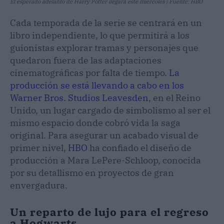
El esperado adelanto de Harry Potter llegará este miércoles | Fuente: HBO
Cada temporada de la serie se centrará en un
libro independiente, lo que permitirá a los
guionistas explorar tramas y personajes que
quedaron fuera de las adaptaciones
cinematográficas por falta de tiempo.
La
producción se está llevando a cabo en los
Warner Bros. Studios Leavesden
, en el Reino
Unido, un lugar cargado de simbolismo al ser el
mismo espacio donde cobró vida la saga
original. Para asegurar un acabado visual de
primer nivel,
HBO
ha confiado el diseño de
producción a Mara LePere-Schloop, conocida
por su detallismo en proyectos de gran
envergadura.
Un reparto de lujo para el regreso
a Hogwarts