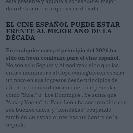
está presente y apunta a conseguir el mejor
dato del autor en lo que va de década.
EL CINE ESPAÑOL PUEDE ESTAR
FRENTE AL MEJOR AÑO DE LA
DÉCADA
En cualquier caso, el principio del 2026 ha
sido un buen comienzo para el cine español.
No son solo Segura y Almodóvar, sino que las
cintas nominadas al Goya consiguieron escalar
un poco en sus ingresos desde principios de
año, con buenos datos en enero de películas
como "Sirat" o "Los Domingos". Se suma que
"Aida y Vuelta" de Paco León ha sorprendido con
sus buenos datos, y "Rondallas" ocupando
también un espacio interesante dentro de la
taquilla.