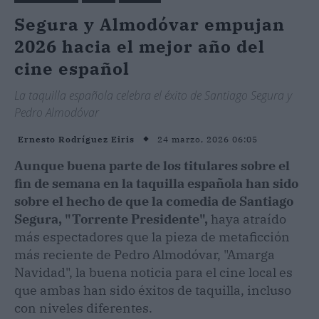
Segura y Almodóvar empujan
2026 hacia el mejor año del
cine español
La taquilla española celebra el éxito de Santiago Segura y
Pedro Almodóvar
24 marzo, 2026 06:05
Ernesto Rodríguez Eiris
Aunque buena parte de los titulares sobre el
fin de semana en la taquilla española han sido
sobre el hecho de que la comedia de Santiago
Segura, "Torrente Presidente",
haya atraído
más espectadores que la pieza de metaficción
más reciente de Pedro Almodóvar, "Amarga
Navidad", la buena noticia para el cine local es
que ambas han sido éxitos de taquilla, incluso
con niveles diferentes.