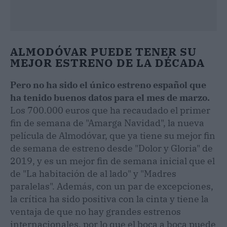
ALMODÓVAR PUEDE TENER SU
MEJOR ESTRENO DE LA DÉCADA
Pero no ha sido el único estreno español que
ha tenido buenos datos para el mes de marzo.
Los 700.000 euros que ha recaudado el primer
fin de semana de "Amarga Navidad", la nueva
película de Almodóvar, que ya tiene su mejor fin
de semana de estreno desde "Dolor y Gloria" de
2019, y es un mejor fin de semana inicial que el
de "La habitación de al lado" y "Madres
paralelas". Además, con un par de excepciones,
la crítica ha sido positiva con la cinta y tiene la
ventaja de que no hay grandes estrenos
internacionales, por lo que el boca a boca puede