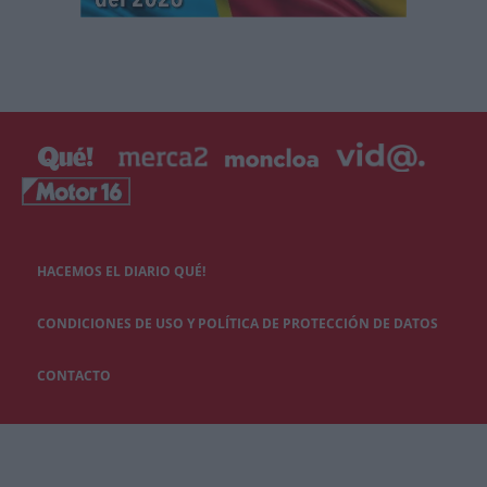
HACEMOS EL DIARIO QUÉ!
CONDICIONES DE USO Y POLÍTICA DE PROTECCIÓN DE DATOS
CONTACTO