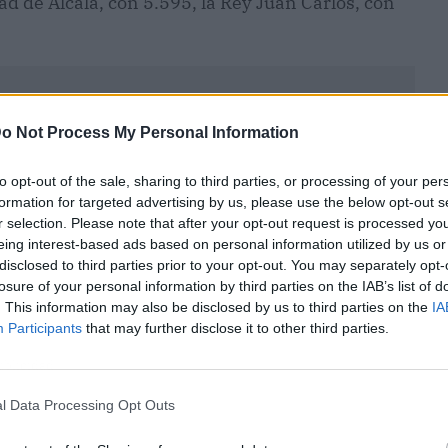
dad de Alcalá, con 5.595, la Rey Juan Carlos, con
o Not Process My Personal Information
to opt-out of the sale, sharing to third parties, or processing of your per
formation for targeted advertising by us, please use the below opt-out s
r selection. Please note that after your opt-out request is processed y
eing interest-based ads based on personal information utilized by us or
disclosed to third parties prior to your opt-out. You may separately opt-
losure of your personal information by third parties on the IAB’s list of
. This information may also be disclosed by us to third parties on the
IA
Participants
that may further disclose it to other third parties.
ublicidad
l Data Processing Opt Outs