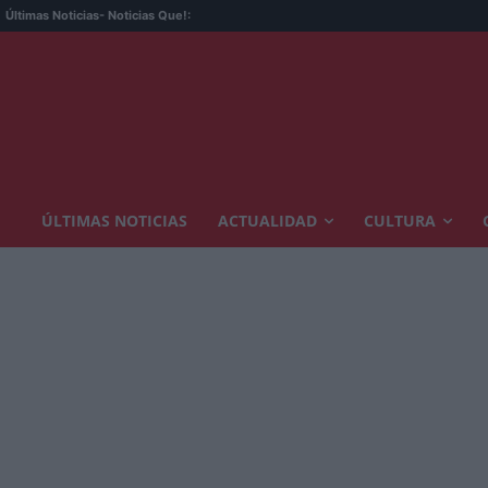
Últimas Noticias
- Noticias Que!:
ÚLTIMAS NOTICIAS
ACTUALIDAD
CULTURA