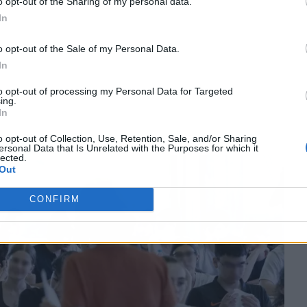
o opt-out of the Sharing of my personal data.
In
o opt-out of the Sale of my Personal Data.
In
to opt-out of processing my Personal Data for Targeted
ing.
In
o opt-out of Collection, Use, Retention, Sale, and/or Sharing
ersonal Data that Is Unrelated with the Purposes for which it
lected.
Out
CONFIRM