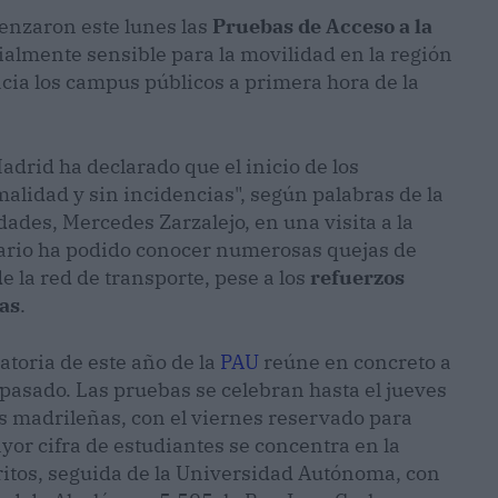
enzaron este lunes las
Pruebas de Acceso a la
ialmente sensible para la movilidad en la región
cia los campus públicos a primera hora de la
drid ha declarado que el inicio de los
alidad y sin incidencias", según palabras de la
ades, Mercedes Zarzalejo, en una visita a la
iario ha podido conocer numerosas quejas de
 la red de transporte, pese a los
refuerzos
as
.
atoria de este año de la
PAU
reúne en concreto a
pasado. Las pruebas se celebran hasta el jueves
as madrileñas, con el viernes reservado para
yor cifra de estudiantes se concentra en la
itos, seguida de la Universidad Autónoma, con