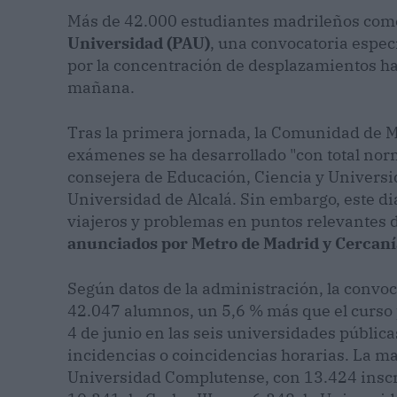
Más de 42.000 estudiantes madrileños com
Universidad (PAU)
, una convocatoria espec
por la concentración de desplazamientos ha
mañana.
Tras la primera jornada, la Comunidad de Ma
exámenes se ha desarrollado "con total norm
consejera de Educación, Ciencia y Universid
Universidad de Alcalá. Sin embargo, este d
viajeros y problemas en puntos relevantes de
anunciados por Metro de Madrid y Cercaní
Según datos de la administración, la convoc
42.047 alumnos, un 5,6 % más que el curso 
4 de junio en las seis universidades públic
incidencias o coincidencias horarias. La ma
Universidad Complutense, con 13.424 inscr