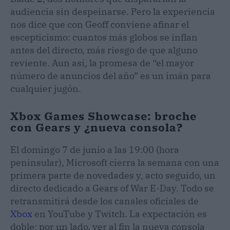
audiencia sin despeinarse. Pero la experiencia
nos dice que con Geoff conviene afinar el
escepticismo: cuantos más globos se inflan
antes del directo, más riesgo de que alguno
reviente. Aun así, la promesa de “el mayor
número de anuncios del año” es un imán para
cualquier jugón.
Xbox Games Showcase: broche
con Gears y ¿nueva consola?
El domingo 7 de junio a las 19:00 (hora
peninsular), Microsoft cierra la semana con una
primera parte de novedades y, acto seguido, un
directo dedicado a Gears of War E-Day. Todo se
retransmitirá desde los canales oficiales de
Xbox
en YouTube y Twitch. La expectación es
doble: por un lado, ver al fin la nueva consola