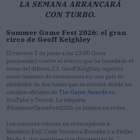
LA SEMANA ARRANCARÁ
CON TURBO.
Summer Game Fest 2026: el gran
circo de Geoff Keighley
El viernes 5 de junio a las 23:00 (hora
peninsular) vuelve el evento que ha heredado el
trono del difunto E3. Geoff Keighley repetirá
como maestro de ceremonias en una gala de
alrededor de dos horas que se emitirá desde los
canales oficiales de
The Game Awards
en
YouTube y Twitch. La etiqueta
#SummerGameFest2026 ya humea en redes.
Los rumores colocan en el escaparate a
Resident Evil: Code Veronica Remake y a Stellar
Blade 2, dos nombres que dispararían la