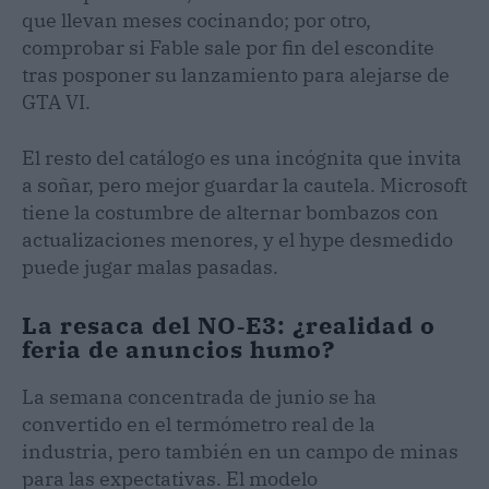
que llevan meses cocinando; por otro,
comprobar si Fable sale por fin del escondite
tras posponer su lanzamiento para alejarse de
GTA VI.
El resto del catálogo es una incógnita que invita
a soñar, pero mejor guardar la cautela. Microsoft
tiene la costumbre de alternar bombazos con
actualizaciones menores, y el hype desmedido
puede jugar malas pasadas.
La resaca del NO‑E3: ¿realidad o
feria de anuncios humo?
La semana concentrada de junio se ha
convertido en el termómetro real de la
industria, pero también en un campo de minas
para las expectativas. El modelo