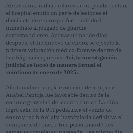
Al encontrar indicios claros de un posible delito,
el hospital emitió un parte de lesiones el
diecisiete de enero que fue remitido de
inmediato al juzgado de guardia
correspondiente. Apenas un par de días
después, el diecinueve de enero, se ejecutó la
primera valoración médico-forense dentro de
las diligencias previas.
Así, la investigación
judicial se incoó de manera formal el
veintiuno de enero de 2025.
Afortunadamente, la evolución de la hija de
Anabel Pantoja fue favorable dentro de la
enorme gravedad del cuadro clínico. La niña
logró salir de la UCI pediátrica el veinte de
enero y recibió el alta hospitalaria definitiva el
veintisiete de enero, tras pasar más de dos
semanas completas ingresada. Ese mismo día