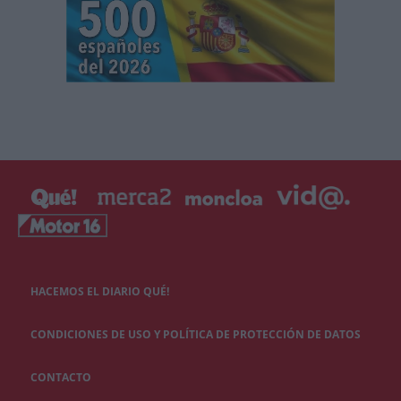
HACEMOS EL DIARIO QUÉ!
CONDICIONES DE USO Y POLÍTICA DE PROTECCIÓN DE DATOS
CONTACTO