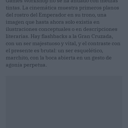
Games Workshop no se ha andado con medias
tintas. La cinemática muestra primeros planos
del rostro del Emperador en su trono, una
imagen que hasta ahora solo existía en
ilustraciones conceptuales o en descripciones
literarias. Hay flashbacks a la Gran Cruzada,
con un ser majestuoso y vital, y el contraste con
el presente es brutal: un ser esquelético,
marchito, con la boca abierta en un gesto de
agonía perpetua.