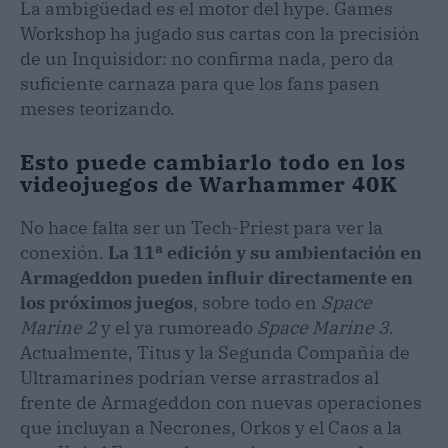
La ambigüedad es el motor del hype. Games
Workshop ha jugado sus cartas con la precisión
de un Inquisidor: no confirma nada, pero da
suficiente carnaza para que los fans pasen
meses teorizando.
Esto puede cambiarlo todo en los
videojuegos de Warhammer 40K
No hace falta ser un Tech-Priest para ver la
conexión.
La 11ª edición y su ambientación en
Armageddon pueden influir directamente en
los próximos juegos
, sobre todo en
Space
Marine 2
y el ya rumoreado
Space Marine 3
.
Actualmente, Titus y la Segunda Compañía de
Ultramarines podrían verse arrastrados al
frente de Armageddon con nuevas operaciones
que incluyan a Necrones, Orkos y el Caos a la