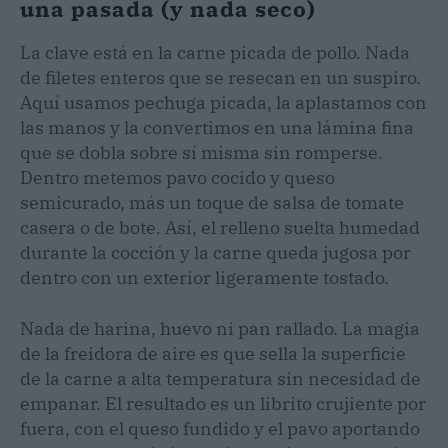
una pasada (y nada seco)
La clave está en la carne picada de pollo. Nada
de filetes enteros que se resecan en un suspiro.
Aquí usamos pechuga picada, la aplastamos con
las manos y la convertimos en una lámina fina
que se dobla sobre sí misma sin romperse.
Dentro metemos pavo cocido y queso
semicurado, más un toque de salsa de tomate
casera o de bote. Así, el relleno suelta humedad
durante la cocción y la carne queda jugosa por
dentro con un exterior ligeramente tostado.
Nada de harina, huevo ni pan rallado. La magia
de la freidora de aire es que sella la superficie
de la carne a alta temperatura sin necesidad de
empanar. El resultado es un librito crujiente por
fuera, con el queso fundido y el pavo aportando