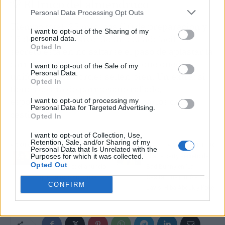
💡 El truco del almendruco
Personal Data Processing Opt Outs
Tiempo total: 25 minutos (10 de preparación y
I want to opt-out of the Sharing of my
15 de cocción). Nivel de dificultad: fácil. El
personal data.
Opted In
secreto está en no saltarse el paso de aplastar la
carne con papel de horno para que quede
I want to opt-out of the Sale of my
Personal Data.
uniforme y los bordes sellen bien. Un extra: si
Opted In
tienes costra de parmesano rallado,
espolvoréala encima justo al sacarlos del
I want to opt-out of processing my
Personal Data for Targeted Advertising.
cestillo.
Opted In
I want to opt-out of Collection, Use,
Retention, Sale, and/or Sharing of my
Artículo anterior
Artículo siguiente
Personal Data that Is Unrelated with the
Purposes for which it was collected.
KSI deja The Sidemen
El afterparty secreto de
Opted Out
tras 13 años: el anuncio
Bad Bunny en 'La
que ha roto YouTube
Casita' que juntó a Los
CONFIRM
Javis, Hiba Abouk y Koke