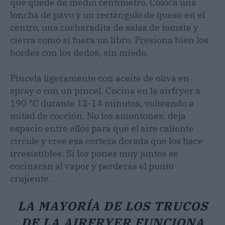
que quede de medio centímetro. Coloca una
loncha de pavo y un rectángulo de queso en el
centro, una cucharadita de salsa de tomate y
cierra como si fuera un libro. Presiona bien los
bordes con los dedos, sin miedo.
Pincela ligeramente con aceite de oliva en
spray o con un pincel. Cocina en la airfryer a
190 °C durante 12-14 minutos, volteando a
mitad de cocción. No los amontones: deja
espacio entre ellos para que el aire caliente
circule y cree esa corteza dorada que los hace
irresistibles. Si los pones muy juntos se
cocinarán al vapor y perderás el punto
crujiente.
LA MAYORÍA DE LOS TRUCOS
DE LA AIRFRYER FUNCIONA