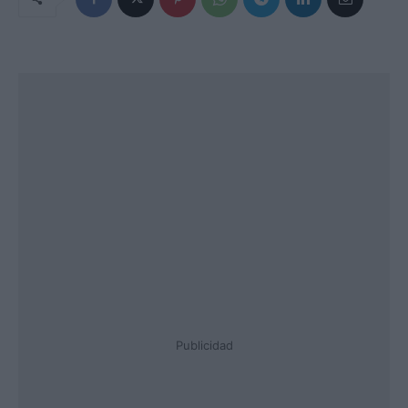
Publicidad