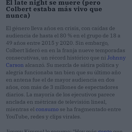
El late night se muere (pero
Colbert estaba más vivo que
nunca)
El género lleva años en crisis, con caídas de
audiencia de hasta el 80 % en el grupo de 18 a
49 años entre 2015 y 2020. Sin embargo,
Colbert lideró en en la franja nueve temporadas
consecutivas, un récord histórico que ni
Johnny
Carson
alcanzó. Su mezcla de sátira política y
alegría funcionaba tan bien que su último año
en antena fue el de mayor audiencia en dos
años, con más de 3 millones de espectadores
diarios. La mayoría de los ejecutivos parece
anclada en métricas de televisión lineal,
mientras el
consumo
se ha fragmentado entre
YouTube, redes y clips virales.
Jimmy Kimmel lo resume: "Hoy más
gente
que