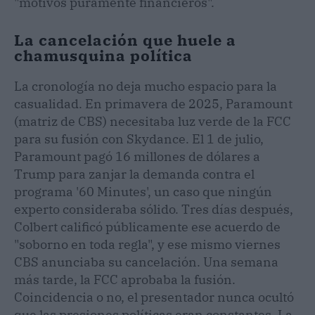
"motivos puramente financieros".
La cancelación que huele a
chamusquina política
La cronología no deja mucho espacio para la
casualidad. En primavera de 2025, Paramount
(matriz de CBS) necesitaba luz verde de la FCC
para su fusión con Skydance. El 1 de julio,
Paramount pagó 16 millones de dólares a
Trump para zanjar la demanda contra el
programa '60 Minutes', un caso que ningún
experto consideraba sólido. Tres días después,
Colbert calificó públicamente ese acuerdo de
"soborno en toda regla", y ese mismo viernes
CBS anunciaba su cancelación. Una semana
más tarde, la FCC aprobaba la fusión.
Coincidencia o no, el presentador nunca ocultó
que las presiones políticas eran constantes. La