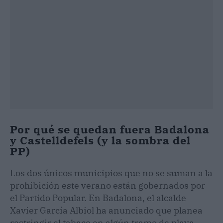
Por qué se quedan fuera Badalona
y Castelldefels (y la sombra del
PP)
Los dos únicos municipios que no se suman a la
prohibición este verano están gobernados por
el Partido Popular. En Badalona, el alcalde
Xavier García Albiol ha anunciado que planea
restringir el tabaco en algún tramo de playa,