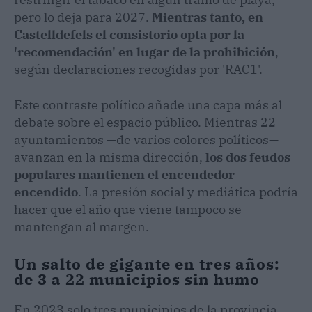
pero lo deja para 2027.
Mientras tanto, en
Castelldefels el consistorio opta por la
'recomendación' en lugar de la prohibición
,
según declaraciones recogidas por 'RAC1'.
Este contraste político añade una capa más al
debate sobre el espacio público. Mientras 22
ayuntamientos —de varios colores políticos—
avanzan en la misma dirección,
los dos feudos
populares mantienen el encendedor
encendido
. La presión social y mediática podría
hacer que el año que viene tampoco se
mantengan al margen.
Un salto de gigante en tres años:
de 3 a 22 municipios sin humo
En 2023 solo tres municipios de la provincia