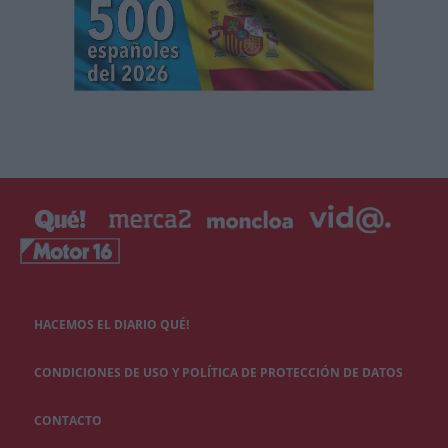
HACEMOS EL DIARIO QUÉ!
CONDICIONES DE USO Y POLÍTICA DE PROTECCIÓN DE DATOS
CONTACTO