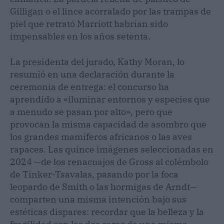
Gilligan o el lince acorralado por las trampas de
piel que retrató Marriott habrían sido
impensables en los años setenta.
La presidenta del jurado, Kathy Moran, lo
resumió en una declaración durante la
ceremonia de entrega: el concurso ha
aprendido a «iluminar entornos y especies que
a menudo se pasan por alto», pero que
provocan la misma capacidad de asombro que
los grandes mamíferos africanos o las aves
rapaces. Las quince imágenes seleccionadas en
2024 —de los renacuajos de Gross al colémbolo
de Tinker-Tsavalas, pasando por la foca
leopardo de Smith o las hormigas de Arndt—
comparten una misma intención bajo sus
estéticas dispares: recordar que la belleza y la