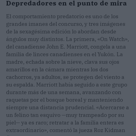
Depredadores en el punto de mira
El comportamiento predatorio es uno de los
grandes imanes del concurso, y tres imágenes
de la sexagésima edición lo abordan desde
ángulos muy distintos. La primera, «On Watch»,
del canadiense John E. Marriott, congela a una
familia de linces canadienses en el Yukón. La
madre, echada sobre la nieve, clava sus ojos
amarillos en la cámara mientras los dos
cachorros, ya adultos, se protegen del viento a
su espalda. Marriott había seguido a este grupo
durante más de una semana, avanzando con
raquetas por el bosque boreal y manteniendo
siempre una distancia prudencial. «Acercarse a
un felino tan esquivo —muy trampeado por su
piel— ya es raro; retratar a la familia entera es
extraordinario», comentó la jueza Roz Kidman