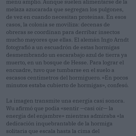
menú amplio. Aunque suelen alimentarse de la
melaza azucarada que segregan los pulgones,
de vez en cuando necesitan proteínas. En esos
casos, la colonia se moviliza: decenas de
obreras se coordinan para derribar insectos
mucho mayores que ellas. El alemán Ingo Arndt
fotografió a un escuadrón de estas hormigas
desmembrando un escarabajo azul de tierra ya
muerto, en un bosque de Hesse. Para lograr el
encuadre, tuvo que tumbarse en el suelo a
escasos centímetros del hormiguero. «En pocos
minutos estaba cubierto de hormigas», confesó.
La imagen transmite una energía casi sonora.
Wu afirmó que podía «sentir —casi oír— la
energía del enjambre» mientras admiraba «la
dedicación inquebrantable de la hormiga
solitaria que escala hasta la cima del