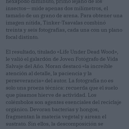
hexápodo diminuto, primo lejano de los
insectos— mide apenas dos milímetros, el
tamaño de un grano de arena. Para obtener una
imagen nítida, Tinker-Tsavalas combinó
treinta y seis fotografías, cada una con un plano
focal distinto.
El resultado, titulado «Life Under Dead Wood»,
le valió el galardón de Joven Fotógrafo de Vida
Salvaje del Año. Moran destacó «la increíble
atención al detalle, la paciencia y la
perseverancia» del autor. La fotografía no es
solo una proeza técnica: recuerda que el suelo
que pisamos hierve de actividad. Los
colémbolos son agentes esenciales del reciclaje
orgánico. Devoran bacterias y hongos,
fragmentan la materia vegetal y airean el
sustrato. Sin ellos, la descomposición se