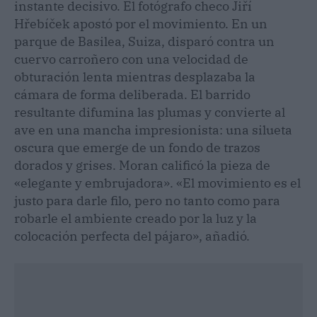
instante decisivo. El fotógrafo checo Jiří
Hřebíček apostó por el movimiento. En un
parque de Basilea, Suiza, disparó contra un
cuervo carroñero con una velocidad de
obturación lenta mientras desplazaba la
cámara de forma deliberada. El barrido
resultante difumina las plumas y convierte al
ave en una mancha impresionista: una silueta
oscura que emerge de un fondo de trazos
dorados y grises. Moran calificó la pieza de
«elegante y embrujadora». «El movimiento es el
justo para darle filo, pero no tanto como para
robarle el ambiente creado por la luz y la
colocación perfecta del pájaro», añadió.