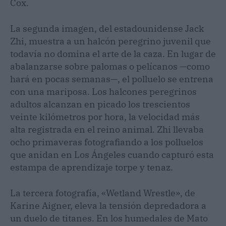
Cox.
La segunda imagen, del estadounidense Jack
Zhi, muestra a un halcón peregrino juvenil que
todavía no domina el arte de la caza. En lugar de
abalanzarse sobre palomas o pelícanos —como
hará en pocas semanas—, el polluelo se entrena
con una mariposa. Los halcones peregrinos
adultos alcanzan en picado los trescientos
veinte kilómetros por hora, la velocidad más
alta registrada en el reino animal. Zhi llevaba
ocho primaveras fotografiando a los polluelos
que anidan en Los Ángeles cuando capturó esta
estampa de aprendizaje torpe y tenaz.
La tercera fotografía, «Wetland Wrestle», de
Karine Aigner, eleva la tensión depredadora a
un duelo de titanes. En los humedales de Mato