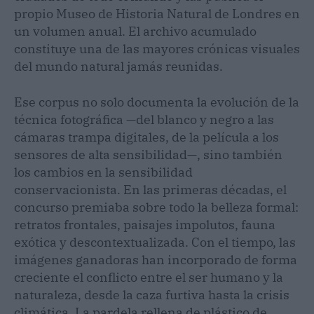
propio Museo de Historia Natural de Londres en
un volumen anual. El archivo acumulado
constituye una de las mayores crónicas visuales
del mundo natural jamás reunidas.
Ese corpus no solo documenta la evolución de la
técnica fotográfica —del blanco y negro a las
cámaras trampa digitales, de la película a los
sensores de alta sensibilidad—, sino también
los cambios en la sensibilidad
conservacionista. En las primeras décadas, el
concurso premiaba sobre todo la belleza formal:
retratos frontales, paisajes impolutos, fauna
exótica y descontextualizada. Con el tiempo, las
imágenes ganadoras han incorporado de forma
creciente el conflicto entre el ser humano y la
naturaleza, desde la caza furtiva hasta la crisis
climática. La pardela rellena de plástico de