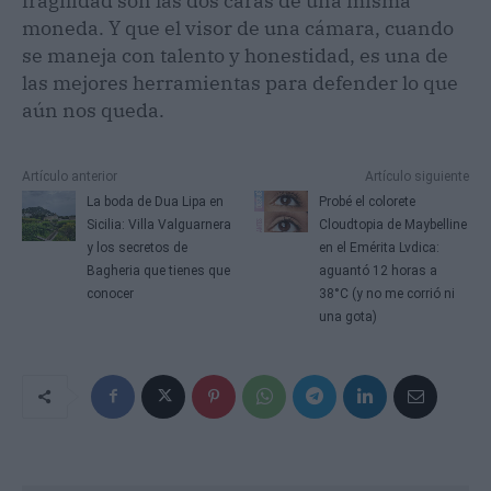
fragilidad son las dos caras de una misma
moneda. Y que el visor de una cámara, cuando
se maneja con talento y honestidad, es una de
las mejores herramientas para defender lo que
aún nos queda.
Artículo anterior
Artículo siguiente
La boda de Dua Lipa en
Probé el colorete
Sicilia: Villa Valguarnera
Cloudtopia de Maybelline
y los secretos de
en el Emérita Lvdica:
Bagheria que tienes que
aguantó 12 horas a
conocer
38°C (y no me corrió ni
una gota)