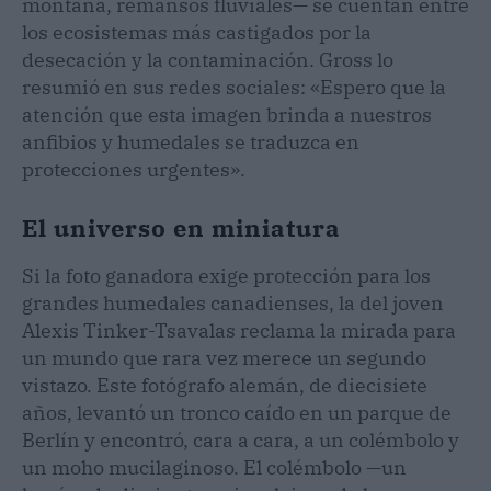
montaña, remansos fluviales— se cuentan entre
los ecosistemas más castigados por la
desecación y la contaminación. Gross lo
resumió en sus redes sociales: «Espero que la
atención que esta imagen brinda a nuestros
anfibios y humedales se traduzca en
protecciones urgentes».
El universo en miniatura
Si la foto ganadora exige protección para los
grandes humedales canadienses, la del joven
Alexis Tinker-Tsavalas reclama la mirada para
un mundo que rara vez merece un segundo
vistazo. Este fotógrafo alemán, de diecisiete
años, levantó un tronco caído en un parque de
Berlín y encontró, cara a cara, a un colémbolo y
un moho mucilaginoso. El colémbolo —un