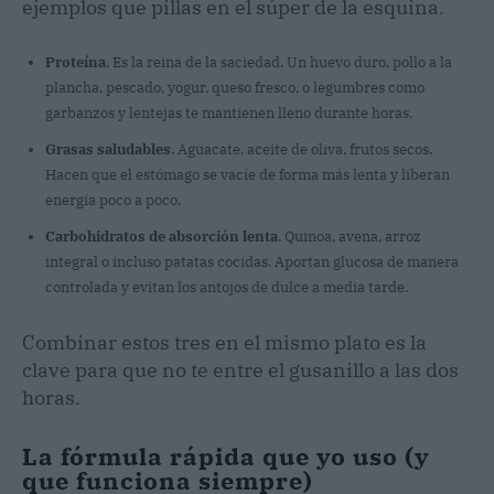
ejemplos que pillas en el súper de la esquina.
Proteína
. Es la reina de la saciedad. Un huevo duro, pollo a la
plancha, pescado, yogur, queso fresco, o legumbres como
garbanzos y lentejas te mantienen lleno durante horas.
Grasas saludables
. Aguacate, aceite de oliva, frutos secos.
Hacen que el estómago se vacíe de forma más lenta y liberan
energía poco a poco.
Carbohidratos de absorción lenta
. Quinoa, avena, arroz
integral o incluso patatas cocidas. Aportan glucosa de manera
controlada y evitan los antojos de dulce a media tarde.
Combinar estos tres en el mismo plato es la
clave para que no te entre el gusanillo a las dos
horas.
La fórmula rápida que yo uso (y
que funciona siempre)