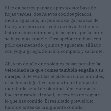
Si te da pereza pensar, apunta esto: base de
hojas verdes, dos huevos cocidos picados,
medio aguacate, un puñado de garbanzos de
bote y un chorro de aceite de oliva. Lo tienes
listo en cinco minutos y te aseguro que la tarde
se hace más amable. Otra opción: un bowl con
pollo desmechado, quinoa y aguacate, aliñado
con yogur griego. Sencillo, completo y saciante.
Ah, y un detalle que solemos pasar por alto:
la
velocidad a la que comes también engaña a tu
cuerpo.
Si te ventilas el plato en cinco minutos,
el sistema digestivo apenas tiene tiempo de
mandar la señal de plenitud. Y si encima lo
haces mirando el móvil, tu cerebro no registra
lo que has comido. El resultado previsible:
hambre antes de la siguiente comida.