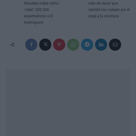
Revuelta sobre cómo
salir de clase’ que
'robar' 200.000
cambió los rodajes por el
espectadores a El
yoga y la escritura
Hormiguero