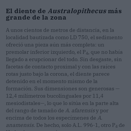
El diente de
Australopithecus
más
grande de la zona
A unos cientos de metros de distancia, en la
localidad bautizada como LD 750, el sedimento
ofreció una pieza aún más completa: un
premolar inferior izquierdo, el P
, que no había
4
llegado a erupcionar del todo. Sin desgaste, sin
facetas de contacto proximal y con las raíces
rotas justo bajo la corona, el diente parece
detenido en el momento mismo de la
formación. Sus dimensiones son generosas —
12,4 milímetros bucolinguales por 11,4
mesiodistales—, lo que lo sitúa en la parte alta
del rango de tamaño de
A. afarensis
y por
encima de todos los especímenes de
A.
anamensis
. De hecho, solo A.L. 996-1, otro P
de
4