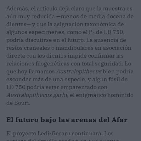
Además, el artículo deja claro que la muestra es
aún muy reducida —menos de media docena de
dientes— y que la asignación taxonómica de
algunos especímenes, como el P
de LD 750,
4
podría discutirse en el futuro. La ausencia de
restos craneales o mandibulares en asociación
directa con los dientes impide confirmar las
relaciones filogenéticas con total seguridad. Lo
que hoy llamamos
Australopithecus
bien podría
esconder más de una especie, y algún fósil de
LD 750 podría estar emparentado con
Australopithecus garhi
, el enigmático homínido
de Bouri.
El futuro bajo las arenas del Afar
El proyecto Ledi-Geraru continuará. Los