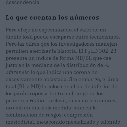
descendencia.
Lo que cuentan los números
Para el ojo no especializado, el valor de un
diente fósil puede escaparse entre tecnicismos.
Pero las cifras que los investigadores manejan
permiten aterrizar la historia. El P
LD 302-23
3
presenta un índice de forma MD/BL que cae
justo en la mediana de la distribución de
A.
afarensis
, lo que indica una corona no
excesivamente aplastada. Sin embargo, el área
total (BL × MD) lo coloca en el borde inferior de
los parántropos y dentro del rango de los
primeros
Homo
. La clave, insisten los autores,
no está en una sola medida, sino en la
combinación de rasgos: compresión
mesiodistal, metaconido mesializado y talónido