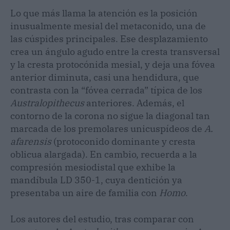
Lo que más llama la atención es la posición
inusualmente mesial del metaconido, una de
las cúspides principales. Ese desplazamiento
crea un ángulo agudo entre la cresta transversal
y la cresta protocónida mesial, y deja una fóvea
anterior diminuta, casi una hendidura, que
contrasta con la “fóvea cerrada” típica de los
Australopithecus
anteriores. Además, el
contorno de la corona no sigue la diagonal tan
marcada de los premolares unicuspídeos de
A.
afarensis
(protoconido dominante y cresta
oblicua alargada). En cambio, recuerda a la
compresión mesiodistal que exhibe la
mandíbula LD 350-1, cuya dentición ya
presentaba un aire de familia con
Homo
.
Los autores del estudio, tras comparar con