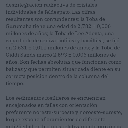
desintegración radiactiva de cristales
individuales de feldespato. Las cifras
resultantes son contundentes: la Toba de
Gurumaha tiene una edad de 2,782 ± 0,006
millones de años; la Toba de Lee Adoyta, una
capa doble de ceniza riolítica y basáltica, se fijó
en 2,631 ± 0,011 millones de años; y la Toba de
Giddi Sands marcó 2,593 ± 0,006 millones de
años. Son fechas absolutas que funcionan como
balizas y que permiten situar cada diente en su
correcta posición dentro de la columna del
tiempo.
Los sedimentos fosilíferos se encuentran
encajonados en fallas con orientación
preferente noreste-suroeste y noroeste-sureste,
lo que expone afloramientos de diferente
antigüedad en bloques relativamente próximos.