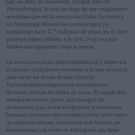
hay en Afar, de momento, ningún fósil de
Paranthropus
, lo cual no deja de ser enigmático:
mientras que en la cuenca del Omo-Turkana y
en Nyayanga (Kenia) los parántropos ya
campaban hace 2,7 millones de años, en el Afar
parecen haber faltado a la cita. O tal vez sus
fósiles aún aguardan bajo la arena.
La coexistencia de
Australopithecus
y
Homo
en
el mismo yacimiento recuerda a lo que ocurrirá
más tarde en el sur, donde
Homo
y
Paranthropus
compartirán ecosistemas
durante cientos de miles de años. El espejo del
tiempo devuelve, pues, una imagen de
diversidad que invita a repensar la evolución
humana no como una escalera recta, sino como
un matorral denso, con ramas que brotan, se
entrecruzan y a veces se extinguen sin dejar