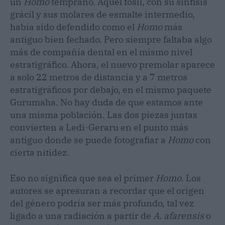
un
Homo
temprano. Aquel fósil, con su sínfisis
grácil y sus molares de esmalte intermedio,
había sido defendido como el
Homo
más
antiguo bien fechado. Pero siempre faltaba algo
más de compañía dental en el mismo nivel
estratigráfico. Ahora, el nuevo premolar aparece
a solo 22 metros de distancia y a 7 metros
estratigráficos por debajo, en el mismo paquete
Gurumaha. No hay duda de que estamos ante
una misma población. Las dos piezas juntas
convierten a Ledi-Geraru en el punto más
antiguo donde se puede fotografiar a
Homo
con
cierta nitidez.
Eso no significa que sea el primer
Homo
. Los
autores se apresuran a recordar que el origen
del género podría ser más profundo, tal vez
ligado a una radiación a partir de
A. afarensis
o