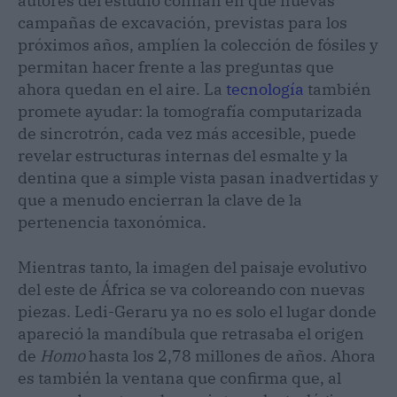
autores del estudio confían en que nuevas
campañas de excavación, previstas para los
próximos años, amplíen la colección de fósiles y
permitan hacer frente a las preguntas que
ahora quedan en el aire. La
tecnología
también
promete ayudar: la tomografía computarizada
de sincrotrón, cada vez más accesible, puede
revelar estructuras internas del esmalte y la
dentina que a simple vista pasan inadvertidas y
que a menudo encierran la clave de la
pertenencia taxonómica.
Mientras tanto, la imagen del paisaje evolutivo
del este de África se va coloreando con nuevas
piezas. Ledi-Geraru ya no es solo el lugar donde
apareció la mandíbula que retrasaba el origen
de
Homo
hasta los 2,78 millones de años. Ahora
es también la ventana que confirma que, al