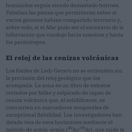
homínidos seguía siendo demasiado borrosa.
Faltaban las piezas que permitieran saber si
varios géneros habían compartido territorio y,
sobre todo, si el Afar pudo ser el escenario de la
bifurcación que condujo hacia nosotros y hacia
los parántropos.
El reloj de las cenizas volcánicas
Los fósiles de Ledi-Geraru no se entienden sin
la precisión del reloj geológico que los
acompaña. La zona es un libro de estratos
cortados por fallas y salpicado de capas de
ceniza volcánica que, al solidificarse, se
convierten en marcadores temporales de
excepcional fiabilidad. Los investigadores han
datado tres de esos horizontes mediante el
40
39
método de argón-argón (
Ar/
Ar), que mide la