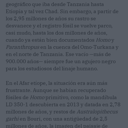
geográfico que iba desde Tanzania hasta
Etiopía y tal vez Chad. Sin embargo, a partir de
los 2,95 millones de años su rastro se
desvanece y el registro fósil se vuelve parco,
casi mudo, hasta los dos millones de años,
cuando ya están bien documentados
Homo
y
Paranthropus
en la cuenca del Omo-Turkana y
en el norte de Tanzania. Ese vacío —más de
900.000 años— siempre fue un agujero negro
para los estudiosos del linaje humano.
En el Afar etíope, la situación era aún más
frustrante. Aunque se habían recuperado
fósiles de
Homo
primitivo, como la mandíbula
LD 350-1 descubierta en 2013 y datada en 2,78
millones de años, y restos de
Australopithecus
garhi
en Bouri, con una antigüedad de 2,5
millones de años, la imagen del paisaje de