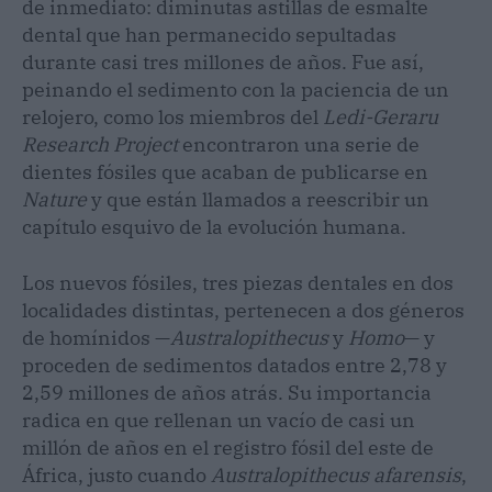
de inmediato: diminutas astillas de esmalte
dental que han permanecido sepultadas
durante casi tres millones de años. Fue así,
peinando el sedimento con la paciencia de un
relojero, como los miembros del
Ledi-Geraru
Research Project
encontraron una serie de
dientes fósiles que acaban de publicarse en
Nature
y que están llamados a reescribir un
capítulo esquivo de la evolución humana.
Los nuevos fósiles, tres piezas dentales en dos
localidades distintas, pertenecen a dos géneros
de homínidos —
Australopithecus
y
Homo
— y
proceden de sedimentos datados entre 2,78 y
2,59 millones de años atrás. Su importancia
radica en que rellenan un vacío de casi un
millón de años en el registro fósil del este de
África, justo cuando
Australopithecus afarensis
,