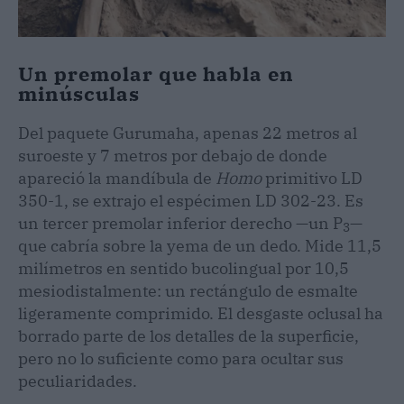
Un premolar que habla en
minúsculas
Del paquete Gurumaha, apenas 22 metros al
suroeste y 7 metros por debajo de donde
apareció la mandíbula de
Homo
primitivo LD
350-1, se extrajo el espécimen LD 302-23. Es
un tercer premolar inferior derecho —un P
—
3
que cabría sobre la yema de un dedo. Mide 11,5
milímetros en sentido bucolingual por 10,5
mesiodistalmente: un rectángulo de esmalte
ligeramente comprimido. El desgaste oclusal ha
borrado parte de los detalles de la superficie,
pero no lo suficiente como para ocultar sus
peculiaridades.