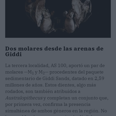
Dos molares desde las arenas de
Giddi
La tercera localidad, AS 100, aportó un par de
molares —M
y M
— procedentes del paquete
1
2
sedimentario de Giddi Sands, datado en 2,59
millones de años. Estos dientes, algo más
rodados, son también atribuidos a
Australopithecus
y completan un conjunto que,
por primera vez, confirma la presencia
simultánea de ambos géneros en la región. No