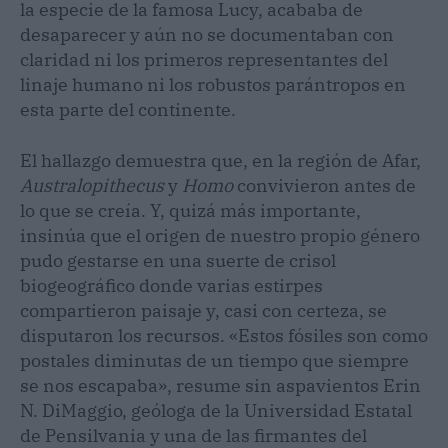
la especie de la famosa Lucy, acababa de
desaparecer y aún no se documentaban con
claridad ni los primeros representantes del
linaje humano ni los robustos parántropos en
esta parte del continente.
El hallazgo demuestra que, en la región de Afar,
Australopithecus
y
Homo
convivieron antes de
lo que se creía. Y, quizá más importante,
insinúa que el origen de nuestro propio género
pudo gestarse en una suerte de crisol
biogeográfico donde varias estirpes
compartieron paisaje y, casi con certeza, se
disputaron los recursos. «Estos fósiles son como
postales diminutas de un tiempo que siempre
se nos escapaba», resume sin aspavientos Erin
N. DiMaggio, geóloga de la Universidad Estatal
de Pensilvania y una de las firmantes del