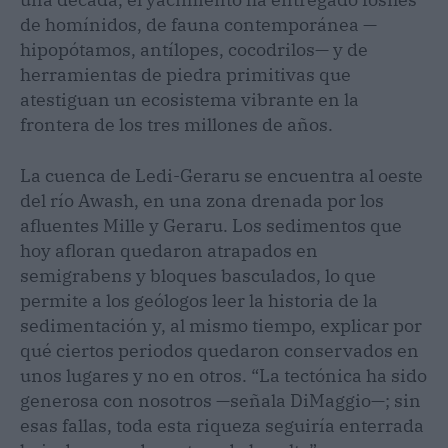
de homínidos, de fauna contemporánea —
hipopótamos, antílopes, cocodrilos— y de
herramientas de piedra primitivas que
atestiguan un ecosistema vibrante en la
frontera de los tres millones de años.
La cuenca de Ledi-Geraru se encuentra al oeste
del río Awash, en una zona drenada por los
afluentes Mille y Geraru. Los sedimentos que
hoy afloran quedaron atrapados en
semigrabens y bloques basculados, lo que
permite a los geólogos leer la historia de la
sedimentación y, al mismo tiempo, explicar por
qué ciertos periodos quedaron conservados en
unos lugares y no en otros. “La tectónica ha sido
generosa con nosotros —señala DiMaggio—; sin
esas fallas, toda esta riqueza seguiría enterrada