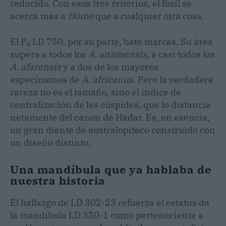
reducido. Con esos tres criterios, el fósil se
acerca más a
Homo
que a cualquier otra cosa.
El P
LD 750, por su parte, bate marcas. Su área
4
supera a todos los
A. anamensis
, a casi todos los
A. afarensis
y a dos de los mayores
especímenes de
A. africanus
. Pero la verdadera
rareza no es el tamaño, sino el índice de
centralización de las cúspides, que lo distancia
netamente del canon de Hadar. Es, en esencia,
un gran diente de australopiteco construido con
un diseño distinto.
Una mandíbula que ya hablaba de
nuestra historia
El hallazgo de LD 302-23 refuerza el estatus de
la mandíbula LD 350-1 como perteneciente a