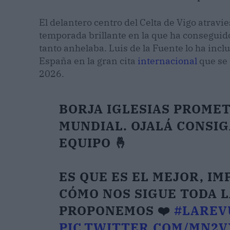
El delantero centro del Celta de Vigo atrav
temporada brillante en la que ha conseguid
tanto anhelaba. Luis de la Fuente lo ha incl
España en la gran cita
internacional
que se 
2026.
BORJA IGLESIAS PROME
MUNDIAL. OJALÁ CONSIG
EQUIPO 🤞
ES QUE ES EL MEJOR, I
CÓMO NOS SIGUE TODA 
PROPONEMOS ❤️
#LAREV
PIC.TWITTER.COM/MN2