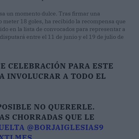
iesa un momento dulce. Tras firmar una
o meter 18 goles, ha recibido la recompensa que
uido en la lista de convocados para representar a
disputará entre el 11 de junio y el 19 de julio de
TE CELEBRACIÓN PARA ESTE
A INVOLUCRAR A TODO EL
MPOSIBLE NO QUERERLE.
LAS CHORRADAS QUE LE
UELTA
@BORJAIGLESIAS9
VXTLMES