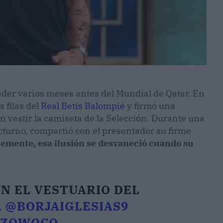
der varios meses antes del Mundial de Qatar. En
s filas del
Real Betis Balompié
y firmó una
 vestir la camiseta de la Selección. Durante una
turno, compartió con el presentador su firme
mente, esa ilusión se desvaneció cuando su
EN EL VESTUARIO DEL
A
@BORJAIGLESIAS9
XZOWOCO