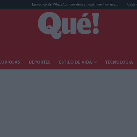
La opción de WhatsApp que debes desactivar hoy mis...
Calor extremo y ansiedad:
CURIOSAS
DEPORTES
ESTILO DE VIDA
TECNOLOGÍA