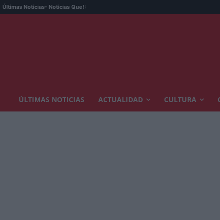
Últimas Noticias
- Noticias Que!:
ÚLTIMAS NOTICIAS
ACTUALIDAD
CULTURA