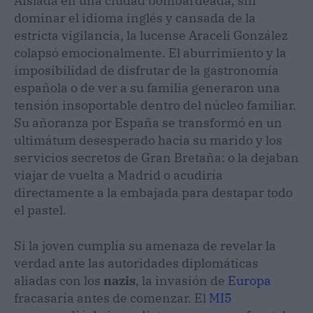
Aislada en una ciudad bombardeada, sin
dominar el idioma inglés y cansada de la
estricta vigilancia, la lucense Araceli González
colapsó emocionalmente. El aburrimiento y la
imposibilidad de disfrutar de la gastronomía
española o de ver a su familia generaron una
tensión insoportable dentro del núcleo familiar.
Su añoranza por España se transformó en un
ultimátum desesperado hacia su marido y los
servicios secretos de Gran Bretaña: o la dejaban
viajar de vuelta a Madrid o acudiría
directamente a la embajada para destapar todo
el pastel.
Si la joven cumplía su amenaza de revelar la
verdad ante las autoridades diplomáticas
aliadas con los
nazis
, la invasión de
Europa
fracasaría antes de comenzar. El
MI5