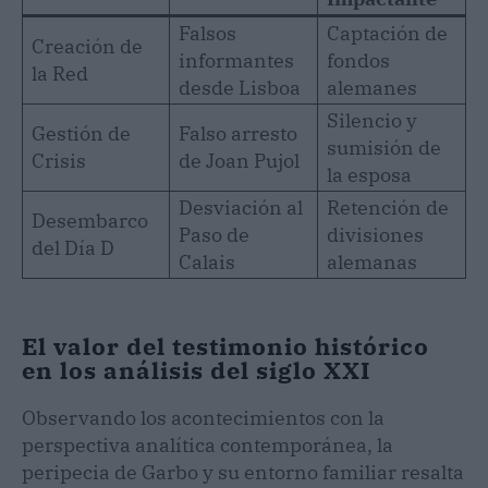
Falsos
Captación de
Creación de
informantes
fondos
la Red
desde Lisboa
alemanes
Silencio y
Gestión de
Falso arresto
sumisión de
Crisis
de Joan Pujol
la esposa
Desviación al
Retención de
Desembarco
Paso de
divisiones
del Día D
Calais
alemanas
El valor del testimonio histórico
en los análisis del siglo XXI
Observando los acontecimientos con la
perspectiva analítica contemporánea, la
peripecia de Garbo y su entorno familiar resalta