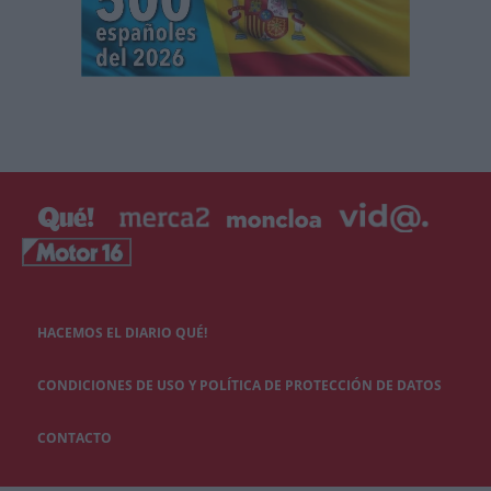
HACEMOS EL DIARIO QUÉ!
CONDICIONES DE USO Y POLÍTICA DE PROTECCIÓN DE DATOS
CONTACTO