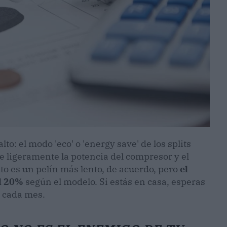
lto: el modo 'eco' o 'energy save' de los splits
 ligeramente la potencia del compresor y el
nto es un pelín más lento, de acuerdo, pero
el
l 20%
según el modelo. Si estás en casa, esperas
o cada mes.