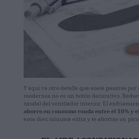
Y aquí va otro detalle que suele pasarse por a
modernos no es un botón decorativo. Reduce
caudal del ventilador interior. El enfriamie
ahorro en consumo ronda entre el 10% y e
esos diez minutos extra y te ahorras un pic