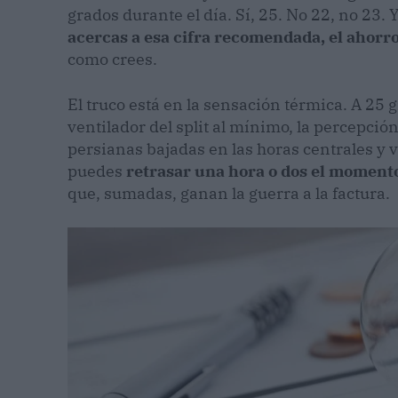
grados durante el día. Sí, 25. No 22, no 23.
acercas a esa cifra recomendada, el ahorr
como crees.
El truco está en la sensación térmica. A 25
ventilador del split al mínimo, la percepció
persianas bajadas en las horas centrales y 
puedes
retrasar una hora o dos el moment
que, sumadas, ganan la guerra a la factura.