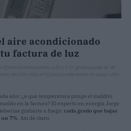
el aire acondicionado
tu factura de luz
la diferencia entre ponerlo a 24 o a 21 grados puede ser de
estos sencillos reducen la factura este verano sin pasar calor.
cada año: ¿a qué temperatura pongo el maldito
ueldo en la factura? El experto en energía Jorge
deberías grabarte a fuego:
cada grado que bajas
o un 7%
. Así de claro.