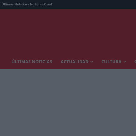
Emp
Últimas Noticias
- Noticias Que!:
ÚLTIMAS NOTICIAS
ACTUALIDAD
CULTURA