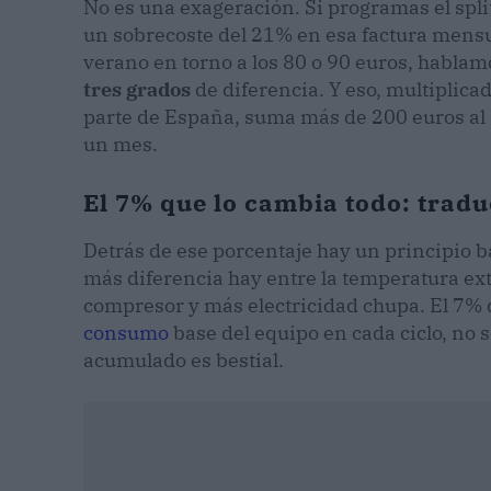
No es una exageración. Si programas el spli
un sobrecoste del 21% en esa factura mensu
verano en torno a los 80 o 90 euros, habla
tres grados
de diferencia. Y eso, multiplica
parte de España, suma más de 200 euros al a
un mes.
El 7% que lo cambia todo: tradu
Detrás de ese porcentaje hay un principio b
más diferencia hay entre la temperatura exte
compresor y más electricidad chupa. El 7% d
consumo
base del equipo en cada ciclo, no so
acumulado es bestial.