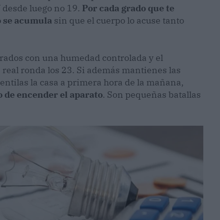
 Y desde luego no 19.
Por cada grado que te
o se acumula
sin que el cuerpo lo acuse tanto
 grados con una humedad controlada y el
n real ronda los 23. Si además mantienes las
ventilas la casa a primera hora de la mañana,
o de encender el aparato
. Son pequeñas batallas