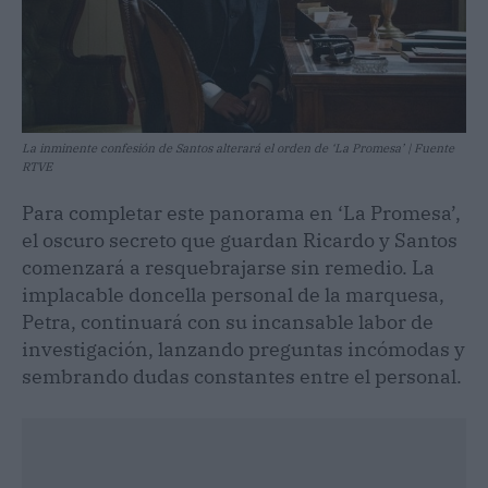
La inminente confesión de Santos alterará el orden de ‘La Promesa’ | Fuente
RTVE
Para completar este panorama en ‘La Promesa’,
el oscuro secreto que guardan Ricardo y Santos
comenzará a resquebrajarse sin remedio. La
implacable doncella personal de la marquesa,
Petra, continuará con su incansable labor de
investigación, lanzando preguntas incómodas y
sembrando dudas constantes entre el personal.