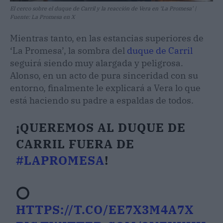
El cerco sobre el duque de Carril y la reacción de Vera en ‘La Promesa’ |
Fuente: La Promesa en X
Mientras tanto, en las estancias superiores de
‘La Promesa’, la sombra del
duque de Carril
seguirá siendo muy alargada y peligrosa.
Alonso, en un acto de pura sinceridad con su
entorno, finalmente le explicará a Vera lo que
está haciendo su padre a espaldas de todos.
¡QUEREMOS AL DUQUE DE
CARRIL FUERA DE
#LAPROMESA
!
⭕
HTTPS://T.CO/EE7X3M4A7X