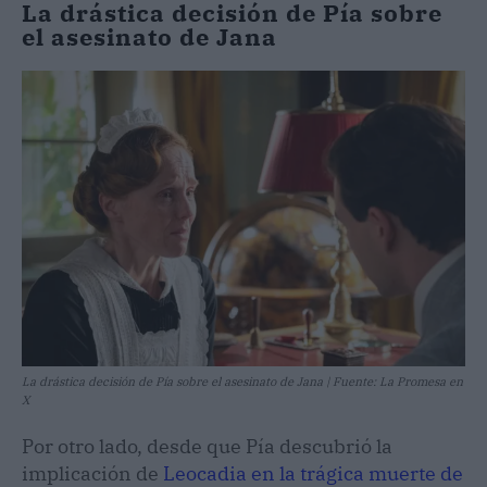
La drástica decisión de Pía sobre
el asesinato de Jana
La drástica decisión de Pía sobre el asesinato de Jana | Fuente: La Promesa en
X
Por otro lado, desde que Pía descubrió la
implicación de
Leocadia en la trágica muerte de