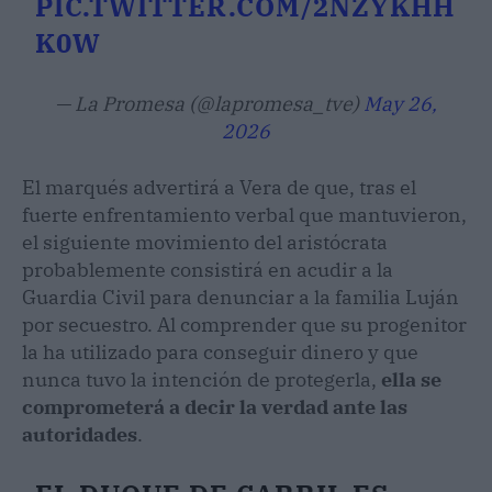
PIC.TWITTER.COM/2NZYKHH
K0W
— La Promesa (@lapromesa_tve)
May 26,
2026
El marqués advertirá a Vera de que, tras el
fuerte enfrentamiento verbal que mantuvieron,
el siguiente movimiento del aristócrata
probablemente consistirá en acudir a la
Guardia Civil para denunciar a la familia Luján
por secuestro. Al comprender que su progenitor
la ha utilizado para conseguir dinero y que
nunca tuvo la intención de protegerla,
ella se
comprometerá a decir la verdad ante las
autoridades
.