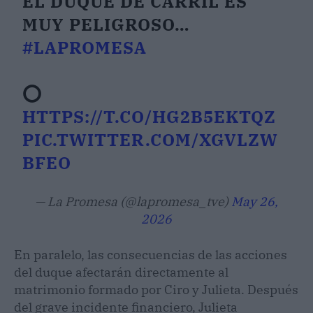
EL DUQUE DE CARRIL ES
MUY PELIGROSO…
#LAPROMESA
⭕
HTTPS://T.CO/HG2B5EKTQZ
PIC.TWITTER.COM/XGVLZW
BFEO
— La Promesa (@lapromesa_tve)
May 26,
2026
En paralelo, las consecuencias de las acciones
del duque afectarán directamente al
matrimonio formado por Ciro y Julieta. Después
del grave incidente financiero, Julieta