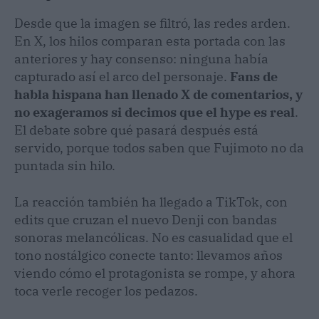
Desde que la imagen se filtró, las redes arden.
En X, los hilos comparan esta portada con las
anteriores y hay consenso: ninguna había
capturado así el arco del personaje.
Fans de
habla hispana han llenado X de comentarios, y
no exageramos si decimos que el hype es real
.
El debate sobre qué pasará después está
servido, porque todos saben que Fujimoto no da
puntada sin hilo.
La reacción también ha llegado a TikTok, con
edits que cruzan el nuevo Denji con bandas
sonoras melancólicas. No es casualidad que el
tono nostálgico conecte tanto: llevamos años
viendo cómo el protagonista se rompe, y ahora
toca verle recoger los pedazos.