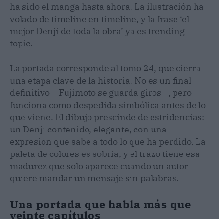
ha sido el manga hasta ahora. La ilustración ha
volado de timeline en timeline, y la frase ‘el
mejor Denji de toda la obra’ ya es trending
topic.
La portada corresponde al tomo 24, que cierra
una etapa clave de la historia. No es un final
definitivo —Fujimoto se guarda giros—, pero
funciona como despedida simbólica antes de lo
que viene. El dibujo prescinde de estridencias:
un Denji contenido, elegante, con una
expresión que sabe a todo lo que ha perdido. La
paleta de colores es sobria, y el trazo tiene esa
madurez que solo aparece cuando un autor
quiere mandar un mensaje sin palabras.
Una portada que habla más que
veinte capítulos