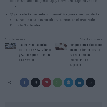
toda la evolución del personaje y cierra una etapa clave de la
obra.
🤔
¿Nos afecta o es solo un meme?
Si sigues el manga, afecta.
Si no, igual te pica la curiosidad y te metes en el agujero de
Fujimoto. Tú decides.
Artículo anterior
Artículo siguiente
Las nuevas zapatillas
Por qué comer chocolate
pistacho de New Balance
antes de dormir arruina
y Auralee que arrasarán
tu descanso (la
este verano
teobromina es la
culpable)