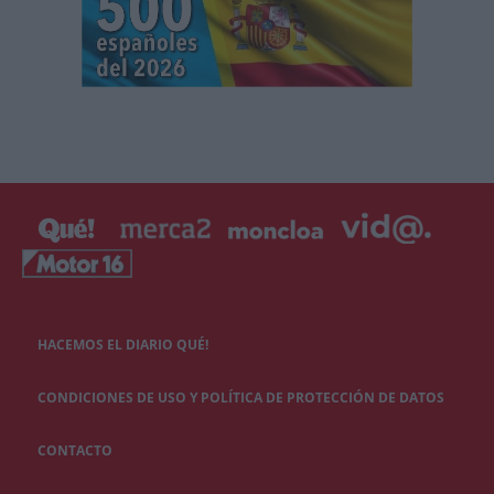
HACEMOS EL DIARIO QUÉ!
CONDICIONES DE USO Y POLÍTICA DE PROTECCIÓN DE DATOS
CONTACTO