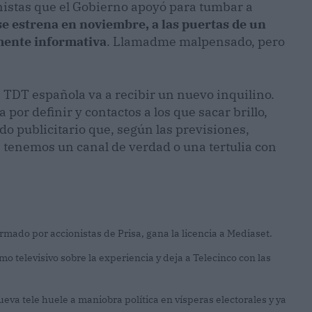
nistas que el Gobierno apoyó para tumbar a
 se estrena en noviembre, a las puertas de un
emente informativa
. Llamadme malpensado, pero
la TDT española va a recibir un nuevo inquilino.
or definir y contactos a los que sacar brillo,
do publicitario que, según las previsiones,
tenemos un canal de verdad o una tertulia con
ormado por accionistas de Prisa, gana la licencia a Mediaset.
mo televisivo sobre la experiencia y deja a Telecinco con las
eva tele huele a maniobra política en vísperas electorales y ya