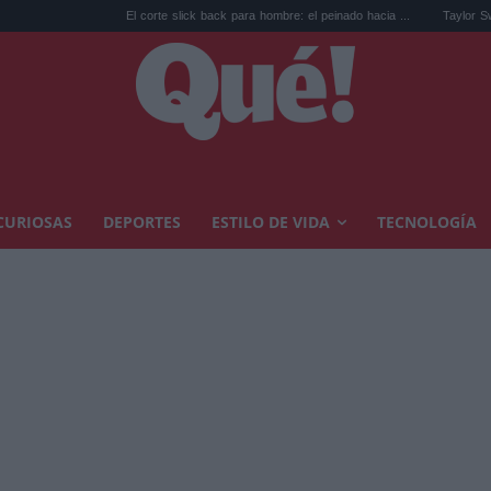
El corte slick back para hombre: el peinado hacia ...
Taylor Swift y Trump: l
CURIOSAS
DEPORTES
ESTILO DE VIDA
TECNOLOGÍA