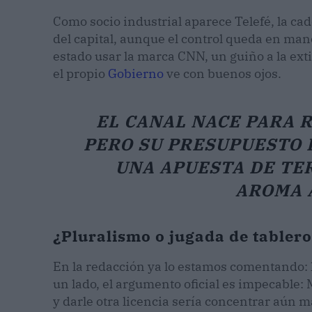
Como socio industrial aparece Telefé, la ca
del capital, aunque el control queda en man
estado usar la marca CNN, un guiño a la ext
el propio
Gobierno
ve con buenos ojos.
EL CANAL NACE PARA 
PERO SU PRESUPUESTO 
UNA APUESTA DE TER
AROMA A
¿Pluralismo o jugada de tablero
En la redacción ya lo estamos comentando: l
un lado, el argumento oficial es impecable:
y darle otra licencia sería concentrar aún m