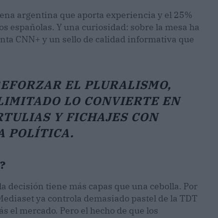
dena argentina que aporta experiencia y el 25%
os españolas. Y una curiosidad: sobre la mesa ha
inta CNN+ y un sello de calidad informativa que
REFORZAR EL PLURALISMO,
LIMITADO LO CONVIERTE EN
TULIAS Y FICHAJES CON
 POLÍTICA.
?
a decisión tiene más capas que una cebolla. Por
 Mediaset ya controla demasiado pastel de la TDT
ás el mercado. Pero el hecho de que los