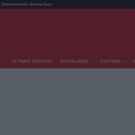
Últimas Noticias
- Noticias Que!:
ÚLTIMAS NOTICIAS
ACTUALIDAD
CULTURA