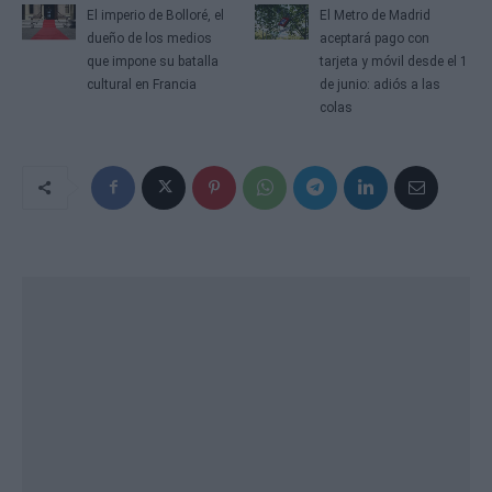
El imperio de Bolloré, el
El Metro de Madrid
dueño de los medios
aceptará pago con
que impone su batalla
tarjeta y móvil desde el 1
cultural en Francia
de junio: adiós a las
colas