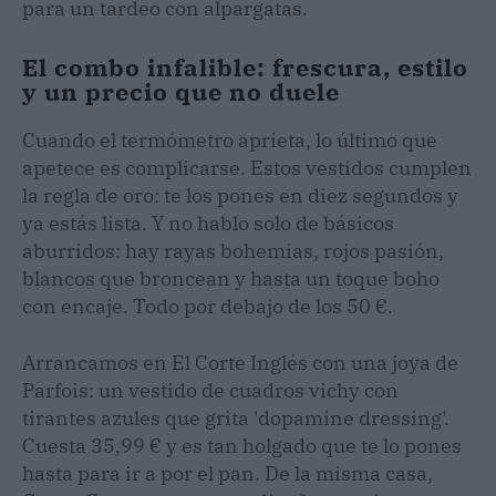
para un tardeo con alpargatas.
El combo infalible: frescura, estilo
y un precio que no duele
Cuando el termómetro aprieta, lo último que
apetece es complicarse. Estos vestidos cumplen
la regla de oro: te los pones en diez segundos y
ya estás lista. Y no hablo solo de básicos
aburridos: hay rayas bohemias, rojos pasión,
blancos que broncean y hasta un toque boho
con encaje. Todo por debajo de los 50 €.
Arrancamos en El Corte Inglés con una joya de
Parfois: un vestido de cuadros vichy con
tirantes azules que grita 'dopamine dressing'.
Cuesta 35,99 € y es tan holgado que te lo pones
hasta para ir a por el pan. De la misma casa,