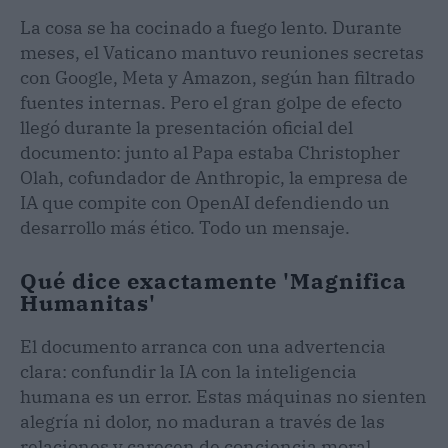
La cosa se ha cocinado a fuego lento. Durante
meses, el Vaticano mantuvo reuniones secretas
con Google, Meta y Amazon, según han filtrado
fuentes internas. Pero el gran golpe de efecto
llegó durante la presentación oficial del
documento: junto al Papa estaba Christopher
Olah, cofundador de Anthropic, la empresa de
IA que compite con OpenAI defendiendo un
desarrollo más ético. Todo un mensaje.
Qué dice exactamente 'Magnifica
Humanitas'
El documento arranca con una advertencia
clara: confundir la IA con la inteligencia
humana es un error. Estas máquinas no sienten
alegría ni dolor, no maduran a través de las
relaciones y carecen de conciencia moral.