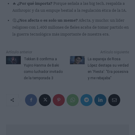
🔥
¿Por qué importa?
Porque señala a las big tech, respalda a
Anthropic y da un empuje bestial a la regulación ética de la IA.
🤔
¿Nos afecta o es solo un meme?
Afecta, y mucho: un líder
religioso con 1.400 millones de fieles acaba de tomar partido en
la guerra tecnológica más importante de nuestra era.
Artículo anterior
Artículo siguiente
Tekken 8 confirma a
La expareja de Rosa
Yujiro Hanma de Baki
López destapa su verdad
como luchador invitado
en 'Fiesta': "Era posesiva
de la temporada 3
y me rebajaba"