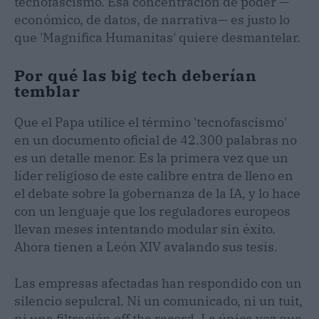
tecnofascismo. Esa concentración de poder —
económico, de datos, de narrativa— es justo lo
que 'Magnifica Humanitas' quiere desmantelar.
Por qué las big tech deberían
temblar
Que el Papa utilice el término 'tecnofascismo'
en un documento oficial de 42.300 palabras no
es un detalle menor. Es la primera vez que un
líder religioso de este calibre entra de lleno en
el debate sobre la gobernanza de la IA, y lo hace
con un lenguaje que los reguladores europeos
llevan meses intentando modular sin éxito.
Ahora tienen a León XIV avalando sus tesis.
Las empresas afectadas han respondido con un
silencio sepulcral. Ni un comunicado, ni un tuit,
ni una filtración off the record. La única voz que