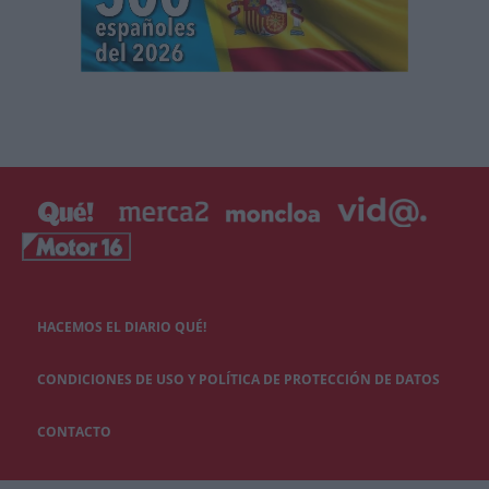
HACEMOS EL DIARIO QUÉ!
CONDICIONES DE USO Y POLÍTICA DE PROTECCIÓN DE DATOS
CONTACTO