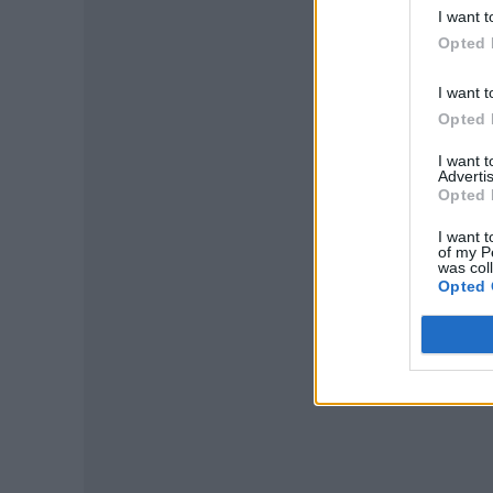
I want t
Opted 
I want t
Opted 
I want 
Advertis
Opted 
I want t
of my P
P
was col
Opted 