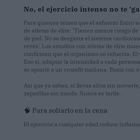
No, el ejercicio intenso no te ‘g
Para quienes temen que el esfuerzo físico ace
de atletas de élite: 'Tienen menos riesgo d
de piel. No se desgasta el sistema cardiova
revés'. Los estudios con atletas de élite m
confirman que el organismo se refuerza. El
Eso sí, adaptar la intensidad a cada person
se apunte a un crossfit mañana. Basta con e
Así que ya sabes, si llevas años sin moverte,
zapatillas sin miedo. Nunca es tarde.
🧠 Para soltarlo en la cena
El ejercicio a cualquier edad reduce inflam