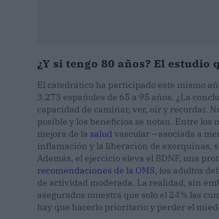
¿Y si tengo 80 años? El estudio 
El catedrático ha participado este mismo a
3.273 españoles de 65 a 95 años. ¿La concl
capacidad de caminar, ver, oír y recordar. No
posible y los beneficios se notan. Entre l
mejora de la
salud
vascular —asociada a men
inflamación y la liberación de exerquinas, s
Además, el ejercicio eleva el BDNF, una pro
recomendaciones de la OMS
, los adultos 
de actividad moderada. La realidad, sin em
asegurados muestra que solo el 24% las cump
hay que hacerlo prioritario y perder el miedo