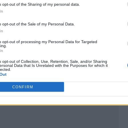
o opt-out of the Sharing of my personal data.
In
o opt-out of the Sale of my Personal Data.
In
to opt-out of processing my Personal Data for Targeted
ing.
In
o opt-out of Collection, Use, Retention, Sale, and/or Sharing
ersonal Data that Is Unrelated with the Purposes for which it
ublicidad
lected.
Out
CONFIRM