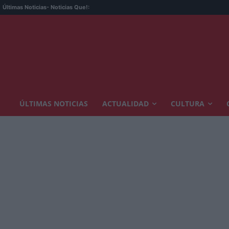
Últimas Noticias
- Noticias Que!:
ÚLTIMAS NOTICIAS
ACTUALIDAD
CULTURA