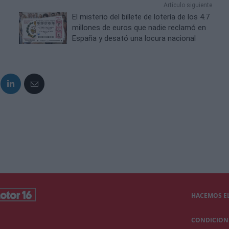
Artículo siguiente
El misterio del billete de lotería de los 4.7
millones de euros que nadie reclamó en
España y desató una locura nacional
HACEMOS EL
CONDICIONE