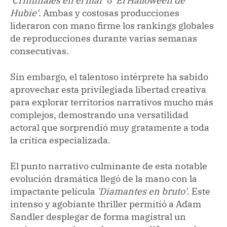
'Criminales en el mar'
o
'El Halloween de
Hubie'
. Ambas y costosas producciones
lideraron con mano firme los rankings globales
de reproducciones durante varias semanas
consecutivas.
Sin embargo, el talentoso intérprete ha sabido
aprovechar esta privilegiada libertad creativa
para explorar territorios narrativos mucho más
complejos, demostrando una versatilidad
actoral que sorprendió muy gratamente a toda
la crítica especializada.
El punto narrativo culminante de esta notable
evolución dramática llegó de la mano con la
impactante película
'Diamantes en bruto'
. Este
intenso y agobiante thriller permitió a Adam
Sandler desplegar de forma magistral un