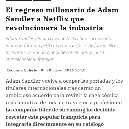
El regreso millonario de Adam
Sandler a Netflix que
revolucionará la industria
Adam Sandler y la directiva de Netflix han encontrado
juntos la fórmula perfecta para satisfacer de forma eficaz
la enorme demanda global de contenidos de puro
entretenimiento familiar.
20 mayo, 2026 10:10
Dariana Echeto
Adam Sandler vuelve a ocupar las portadas y los
titulares internacionales tras cerrar un
ambicioso acuerdo para revivir la saga cómica
más lucrativa de toda su trayectoria profesional.
La compañía líder de streaming ha decidido
rescatar esta popular franquicia para
integrarla directamente en su catálogo