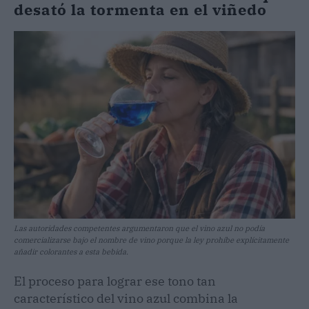
desató la tormenta en el viñedo
Las autoridades competentes argumentaron que el vino azul no podía
comercializarse bajo el nombre de vino porque la ley prohíbe explícitamente
añadir colorantes a esta bebida.
El proceso para lograr ese tono tan
característico del vino azul combina la