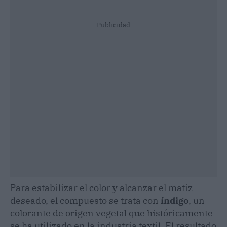
Publicidad
Para estabilizar el color y alcanzar el matiz
deseado, el compuesto se trata con
índigo
, un
colorante de origen vegetal que históricamente
se ha utilizado en la industria textil. El resultado