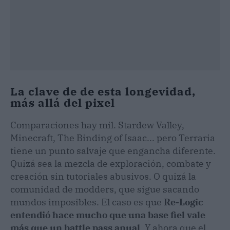
La clave de de esta longevidad,
más allá del pixel
Comparaciones hay mil. Stardew Valley,
Minecraft, The Binding of Isaac... pero Terraria
tiene un punto salvaje que engancha diferente.
Quizá sea la mezcla de exploración, combate y
creación sin tutoriales abusivos. O quizá la
comunidad de modders, que sigue sacando
mundos imposibles. El caso es que
Re-Logic
entendió hace mucho que una base fiel vale
más que un battle pass anual
. Y ahora que el