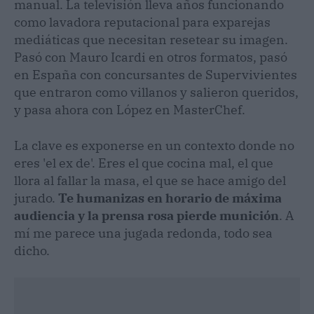
manual. La televisión lleva años funcionando
como lavadora reputacional para exparejas
mediáticas que necesitan resetear su imagen.
Pasó con Mauro Icardi en otros formatos, pasó
en España con concursantes de Supervivientes
que entraron como villanos y salieron queridos,
y pasa ahora con López en MasterChef.
La clave es exponerse en un contexto donde no
eres 'el ex de'. Eres el que cocina mal, el que
llora al fallar la masa, el que se hace amigo del
jurado.
Te humanizas en horario de máxima
audiencia y la prensa rosa pierde munición
. A
mí me parece una jugada redonda, todo sea
dicho.