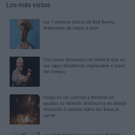
Los más vistos
Los 7 mejores discos de Bad Bunny,
ordenados de mejor a peor
Tom Jones demuestra en Madrid que su
voz sigue desafiando implacable el paso
del tiempo
Fuego en los cuernos y millones en
ayudas: la rebelión antitaurina en Alfafar
enciende el debate sobre los 'bous al
carrer'
La salud mental ya causa una de cada