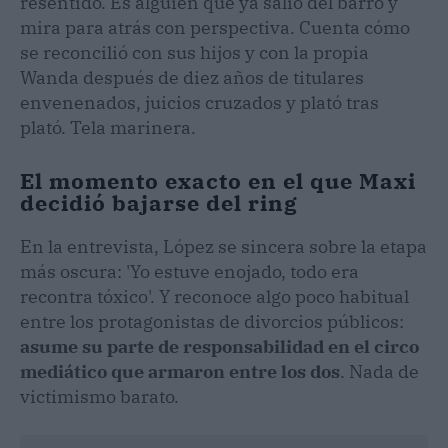
resentido. Es alguien que ya salió del barro y
mira para atrás con perspectiva. Cuenta cómo
se reconcilió con sus hijos y con la propia
Wanda después de diez años de titulares
envenenados, juicios cruzados y plató tras
plató. Tela marinera.
El momento exacto en el que Maxi
decidió bajarse del ring
En la entrevista, López se sincera sobre la etapa
más oscura: 'Yo estuve enojado, todo era
recontra tóxico'. Y reconoce algo poco habitual
entre los protagonistas de divorcios públicos:
asume su parte de responsabilidad en el circo
mediático que armaron entre los dos
. Nada de
victimismo barato.