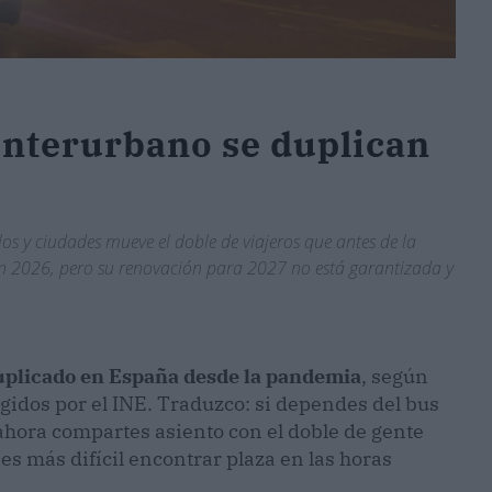
 interurbano se duplican
os y ciudades mueve el doble de viajeros que antes de la
en 2026, pero su renovación para 2027 no está garantizada y
uplicado en España desde la pandemia
, según
ogidos por el INE. Traduzco: si dependes del bus
, ahora compartes asiento con el doble de gente
es más difícil encontrar plaza en las horas