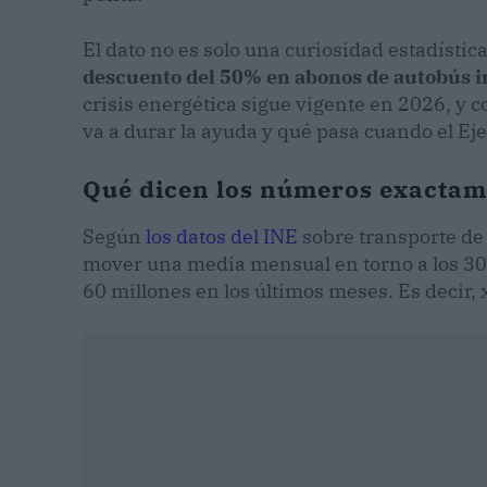
El dato no es solo una curiosidad estadística.
descuento del 50% en abonos de autobús 
crisis energética sigue vigente en 2026, y 
va a durar la ayuda y qué pasa cuando el Eje
Qué dicen los números exactam
Según
los datos del INE
sobre transporte de 
mover una media mensual en torno a los 30 
60 millones en los últimos meses. Es decir, 