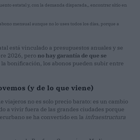
cuento estatal y, con la demanda disparada,, encontrar sitio en
el abono mensual aunque no lo uses todos los días, porque a
atal está vinculado a presupuestos anuales y se
bre 2026, pero
no hay garantía de que se
r la bonificación, los abonos pueden subir entre
vemos (y de lo que viene)
e viajeros no es solo precio barato: es un cambio
do a vivir fuera de las grandes ciudades porque
nterurbano se ha convertido en la
infraestructura