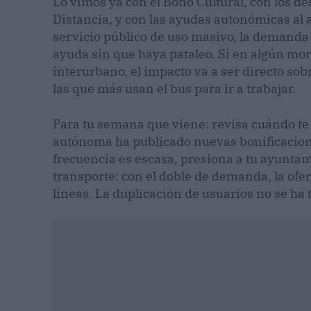
Lo vimos ya con el Bono Cultural, con los 
Distancia, y con las ayudas autonómicas al 
servicio público de uso masivo, la demanda s
ayuda sin que haya pataleo. Si en algún mo
interurbano, el impacto va a ser directo so
las que más usan el bus para ir a trabajar.
Para tu semana que viene: revisa cuándo te
autónoma ha publicado nuevas bonificacione
frecuencia es escasa, presiona a tu ayuntam
transporte: con el doble de demanda, la ofe
líneas. La duplicación de usuarios no se ha 