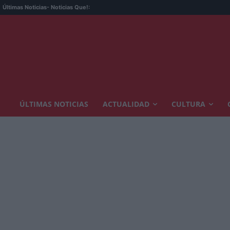
Últimas Noticias
- Noticias Que!:
ÚLTIMAS NOTICIAS
ACTUALIDAD
CULTURA