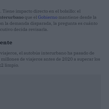
 Tiene impacto directo en el bolsillo: el
interurbano
que el
Gobierno
mantiene desde la
con la demanda disparada, la pregunta es cuánto
cutivo decida revisarla.
ente
viajeros, el autobús interurbano ha pasado de
millones de viajeros antes de 2020 a superar los
x2 limpio.