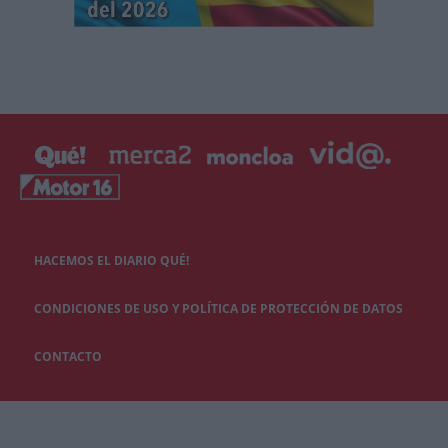
HACEMOS EL DIARIO QUÉ!
CONDICIONES DE USO Y POLÍTICA DE PROTECCIÓN DE DATOS
CONTACTO