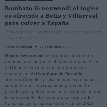
Bombazo Greenwood: el inglés
es ofrecido a Betis y Villarreal
para volver a España
​El futuro de Mason Greenwood está lejos de Marsella y Betis
y Villarreal sueñan con él.
28 abril, 2026 15:00
Jorge Majdalani
Mason Greenwood
se ha convertido en una
realidad arrolladora en el fútbol europeo. El ex
del Getafe ha firmado una temporada de
ensueño en el
Olympique de Marsella
,
sumando 25 goles y 10 asistencias en todas las
competiciones. Su capacidad para decidir
partidos y su polivalencia en el frente de ataque
le han devuelto al escaparate de los grandes
traspasos, justo cuando el mercado de 2026