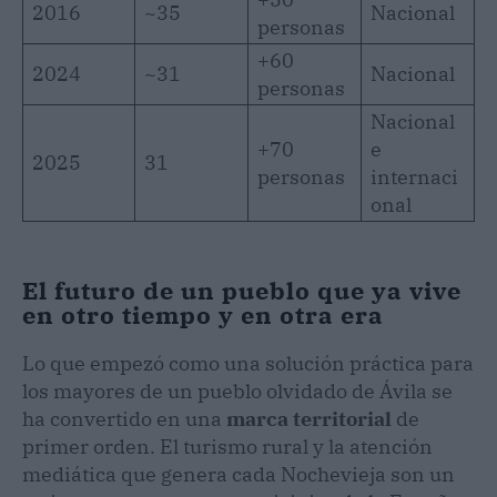
2016
~35
Nacional
personas
+60
2024
~31
Nacional
personas
Nacional
+70
e
2025
31
personas
internaci
onal
El futuro de un pueblo que ya vive
en otro tiempo y en otra era
Lo que empezó como una solución práctica para
los mayores de un pueblo olvidado de Ávila se
ha convertido en una
marca territorial
de
primer orden. El turismo rural y la atención
mediática que genera cada Nochevieja son un