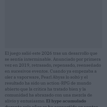
El juego salió este 2026 tras un desarrollo que
se sentía interminable. Anunciado por primera
vez en 2019, retrasado, repensado, reenseñado
en sucesivos eventos. Cuando ya empezaba a
oler a vaporware, Pearl Abyss lo soltó y el
resultado ha sido un action-RPG de mundo
abierto que la crítica ha tratado bien y la
comunidad ha abrazado con una mezcla de
alivio y entusiasmo.
El hype acumulado
durante seis años se ha convertido en ventas