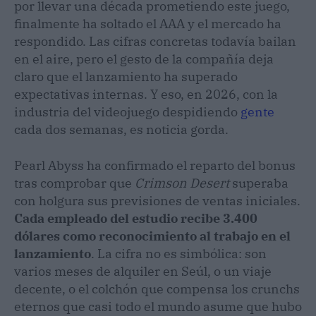
por llevar una década prometiendo este juego,
finalmente ha soltado el AAA y el mercado ha
respondido. Las cifras concretas todavía bailan
en el aire, pero el gesto de la compañía deja
claro que el lanzamiento ha superado
expectativas internas. Y eso, en 2026, con la
industria del videojuego despidiendo
gente
cada dos semanas, es noticia gorda.
Pearl Abyss ha confirmado el reparto del bonus
tras comprobar que
Crimson Desert
superaba
con holgura sus previsiones de ventas iniciales.
Cada empleado del estudio recibe 3.400
dólares como reconocimiento al trabajo en el
lanzamiento
. La cifra no es simbólica: son
varios meses de alquiler en Seúl, o un viaje
decente, o el colchón que compensa los crunchs
eternos que casi todo el mundo asume que hubo