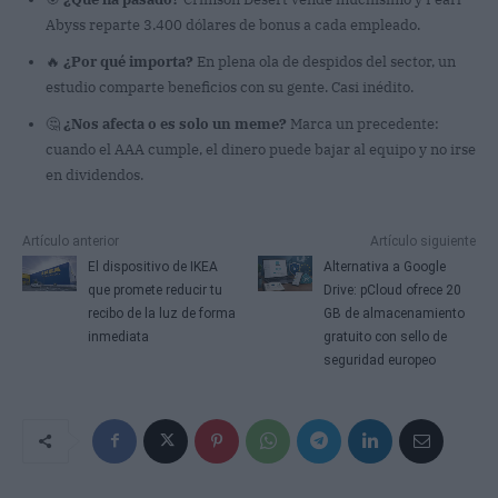
Abyss reparte 3.400 dólares de bonus a cada empleado.
🔥
¿Por qué importa?
En plena ola de despidos del sector, un
estudio comparte beneficios con su gente. Casi inédito.
🤔
¿Nos afecta o es solo un meme?
Marca un precedente:
cuando el AAA cumple, el dinero puede bajar al equipo y no irse
en dividendos.
Artículo anterior
Artículo siguiente
El dispositivo de IKEA
Alternativa a Google
que promete reducir tu
Drive: pCloud ofrece 20
recibo de la luz de forma
GB de almacenamiento
inmediata
gratuito con sello de
seguridad europeo