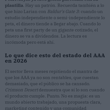
plantilla
. Hay un patrón. Recuerda también a lo
que hizo Larian con
Baldur's Gate 3
: cuando un
estudio independiente o semi-independiente lo
peta, el dinero tiende a llegar abajo. Cuando lo
peta una first party de un gigante cotizado, el
dinero se va a dividendos. La lectura es
incómoda pero está ahí.
Lo que dice esto del estado del AAA
en 2026
El sector lleva meses repitiendo el mantra de
que los AAA ya no son rentables, que cuestan
demasiado, que el público se ha cansado.
Crimson Desert
demuestra que sí lo son cuando
el producto cumple. Punto. No es magia: es un
mundo abierto trabajado, una propuesta clara,
marketing contenido y una comunidad