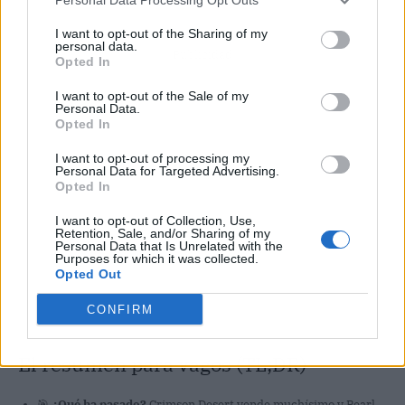
I want to opt-out of the Sharing of my
personal data.
Publicidad
Opted In
I want to opt-out of the Sale of my
Personal Data.
Opted In
I want to opt-out of processing my
Personal Data for Targeted Advertising.
Opted In
I want to opt-out of Collection, Use,
Retention, Sale, and/or Sharing of my
Personal Data that Is Unrelated with the
Purposes for which it was collected.
Opted Out
CONFIRM
El resumen para vagos (TL;DR)
🎯
¿Qué ha pasado?
Crimson Desert vende muchísimo y Pearl