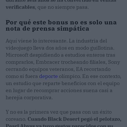
verificables
, que no siempre pasa.
Por qué este bonus no es solo una
nota de prensa simpática
Aquí viene lo interesante. La industria del
videojuego lleva dos años en modo guillotina.
Microsoft despidiendo a estudios enteros tras
comprarlos, Embracer trocheando filiales, Sony
cerrando equipos veteranos, EA recortando
como si fuera
deporte
olímpico. En ese contexto,
un estudio que reparte beneficios con el equipo
en lugar de recomprar acciones suena casi a
herejía corporativa.
Y no es la primera vez que pasa con un éxito
coreano.
Cuando Black Desert pegó el pelotazo,
Pearl Abyss ya tuvo gestos parecidos con su