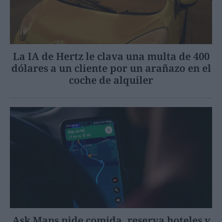
La IA de Hertz le clava una multa de 400
dólares a un cliente por un arañazo en el
coche de alquiler
Ask Maps pide comida, reserva hoteles y