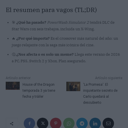
El resumen para vagos (TL;DR)
🎯
¿Qué ha pasado?
PowerWash Simulator 2
tendrá DLC de
Star Wars con seis trabajos, incluida un X-Wing.
🔥
¿Por qué importa?
Es el crossover más natural del año: un
juego relajante con la saga más icónica del cine.
🤔
¿Nos afecta o es solo un meme?
Llega este verano de 2026
a PC, PS5, Switch 2 y Xbox. Plan asegurado.
Artículo anterior
Artículo siguiente
House of the Dragon
'La Promesa': El
temporada 3 ya tiene
inquietante secreto de
fecha y tráiler
Carlo quedará al
descubierto