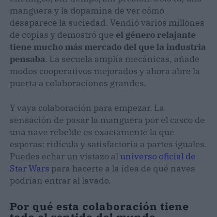
manguera y la dopamina de ver cómo
desaparece la suciedad. Vendió varios millones
de copias y demostró que
el género relajante
tiene mucho más mercado del que la industria
pensaba
. La secuela amplía mecánicas, añade
modos cooperativos mejorados y ahora abre la
puerta a colaboraciones grandes.
Y vaya colaboración para empezar. La
sensación de pasar la manguera por el casco de
una nave rebelde es exactamente la que
esperas: ridícula y satisfactoria a partes iguales.
Puedes echar un vistazo al
universo oficial de
Star Wars
para hacerte a la idea de qué naves
podrían entrar al lavado.
Por qué esta colaboración tiene
todo el sentido del mundo