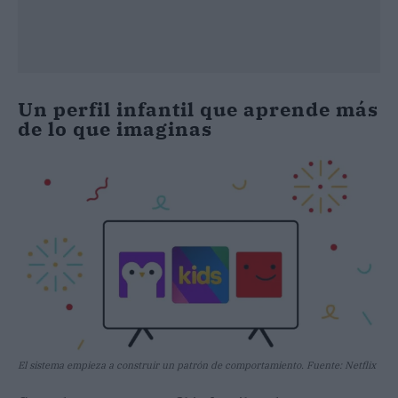
Un perfil infantil que aprende más
de lo que imaginas
El sistema empieza a construir un patrón de comportamiento. Fuente: Netflix