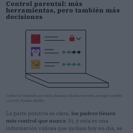
Control parental: más
herramientas, pero también más
decisiones
Limitar el contenido por edad, bloquear títulos concretos, proteger perfiles
con PIN. Fuente: Netflix
La parte positiva es clara,
los padres tienen
más control que nunca
. Si, y esta es una
información valiosa que incluso hoy en día, se