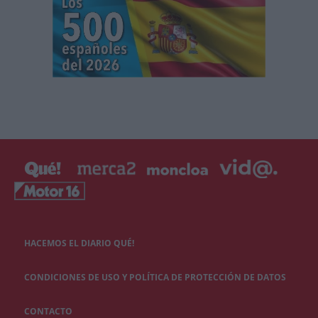
HACEMOS EL DIARIO QUÉ!
CONDICIONES DE USO Y POLÍTICA DE PROTECCIÓN DE DATOS
CONTACTO