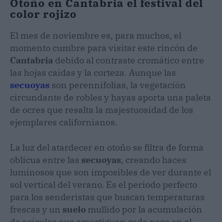
Otoño en Cantabria el festival del
color rojizo
El mes de noviembre es, para muchos, el
momento cumbre para visitar este rincón de
Cantabria
debido al contraste cromático entre
las hojas caídas y la corteza. Aunque las
secuoyas
son perennifolias, la vegetación
circundante de robles y hayas aporta una paleta
de ocres que resalta la majestuosidad de los
ejemplares californianos.
La luz del atardecer en otoño se filtra de forma
oblicua entre las
secuoyas
, creando haces
luminosos que son imposibles de ver durante el
sol vertical del verano. Es el periodo perfecto
para los senderistas que buscan temperaturas
frescas y un
suelo
mullido por la acumulación
de acículas que amortiguan cada paso en el