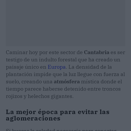
Caminar hoy por este sector de
Cantabria
es ser
testigo de un indulto forestal que ha creado un
paisaje único en
Europa
. La densidad de la
plantación impide que la luz llegue con fuerza al
suelo, creando una
atmósfera
mística donde el
tiempo parece haberse detenido entre troncos
rojizos y helechos gigantes.
La mejor época para evitar las
aglomeraciones
Si buscas la soledad necesaria para conectar