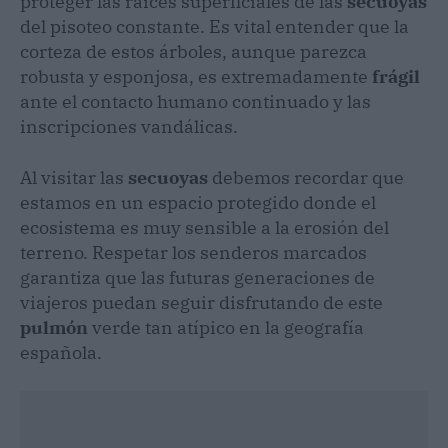
proteger las raíces superficiales de las
secuoyas
del pisoteo constante. Es vital entender que la
corteza de estos árboles, aunque parezca
robusta y esponjosa, es extremadamente
frágil
ante el contacto humano continuado y las
inscripciones vandálicas.
Al visitar las
secuoyas
debemos recordar que
estamos en un espacio protegido donde el
ecosistema es muy sensible a la erosión del
terreno. Respetar los senderos marcados
garantiza que las futuras generaciones de
viajeros puedan seguir disfrutando de este
pulmón
verde tan atípico en la geografía
española.