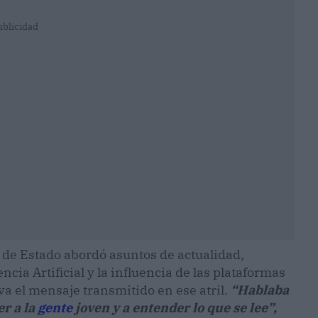
ublicidad
e de Estado abordó asuntos de actualidad,
ncia Artificial y la influencia de las plataformas
a el mensaje transmitido en ese atril.
“Hablaba
er a la
gente
joven y a entender lo que se lee”,