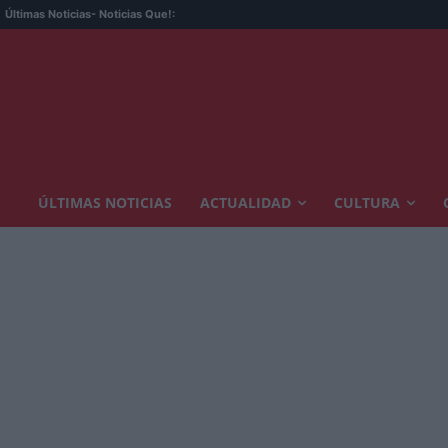
Últimas Noticias
- Noticias Que!:
ÚLTIMAS NOTICIAS
ACTUALIDAD
CULTURA