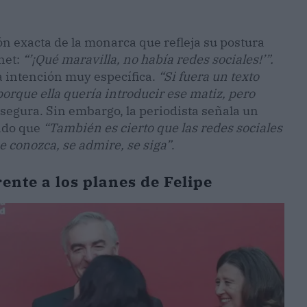
n exacta de la monarca que refleja su postura
net:
“’¡Qué maravilla, no había redes sociales!’”.
a intención muy específica.
“Si fuera un texto
porque ella quería introducir ese matiz, pero
segura. Sin embargo, la periodista señala un
ando que
“También es cierto que las redes sociales
e conozca, se admire, se siga”
.
rente a los planes de Felipe