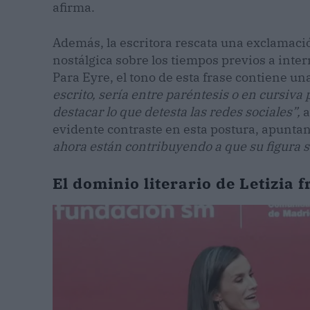
afirma.
Además, la escritora rescata una exclamació
nostálgica sobre los tiempos previos a inter
Para Eyre, el tono de esta frase contiene un
escrito, sería entre paréntesis o en cursiva 
destacar lo que detesta las redes sociales”,
a
evidente contraste en esta postura, apunt
ahora están contribuyendo a que su figura s
El dominio literario de Letizia f