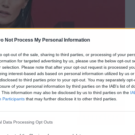
o Not Process My Personal Information
to opt-out of the sale, sharing to third parties, or processing of your per
formation for targeted advertising by us, please use the below opt-out s
r selection. Please note that after your opt-out request is processed y
eing interest-based ads based on personal information utilized by us or
disclosed to third parties prior to your opt-out. You may separately opt-
losure of your personal information by third parties on the IAB’s list of
. This information may also be disclosed by us to third parties on the
IA
Participants
that may further disclose it to other third parties.
l Data Processing Opt Outs
todos boquiabiertos | Fuente:
Europa
Press