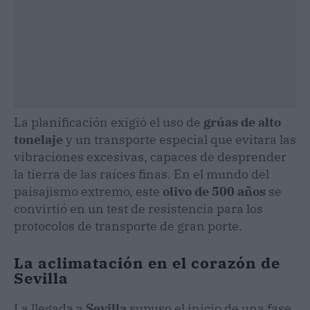
La planificación exigió el uso de
grúas de alto
tonelaje
y un transporte especial que evitara las
vibraciones excesivas, capaces de desprender
la tierra de las raíces finas. En el mundo del
paisajismo extremo, este
olivo de 500 años
se
convirtió en un test de resistencia para los
protocolos de transporte de gran porte.
La aclimatación en el corazón de
Sevilla
La llegada a
Sevilla
supuso el inicio de una fase