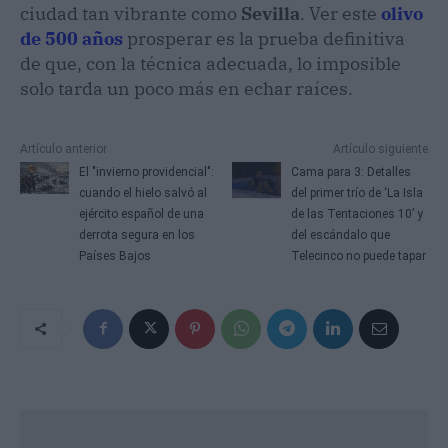
ciudad tan vibrante como
Sevilla
. Ver este
olivo
de 500 años
prosperar es la prueba definitiva
de que, con la técnica adecuada, lo imposible
solo tarda un poco más en echar raíces.
Artículo anterior
Artículo siguiente
El "invierno providencial":
Cama para 3: Detalles
cuando el hielo salvó al
del primer trío de ‘La Isla
ejército español de una
de las Tentaciones 10’ y
derrota segura en los
del escándalo que
Países Bajos
Telecinco no puede tapar