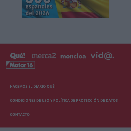
HACEMOS EL DIARIO QUÉ!
CONDICIONES DE USO Y POLÍTICA DE PROTECCIÓN DE DATOS
CONTACTO