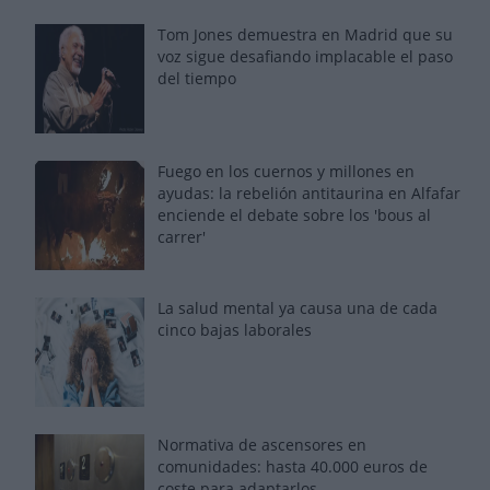
Tom Jones demuestra en Madrid que su
voz sigue desafiando implacable el paso
del tiempo
Fuego en los cuernos y millones en
ayudas: la rebelión antitaurina en Alfafar
enciende el debate sobre los 'bous al
carrer'
La salud mental ya causa una de cada
cinco bajas laborales
Normativa de ascensores en
comunidades: hasta 40.000 euros de
coste para adaptarlos