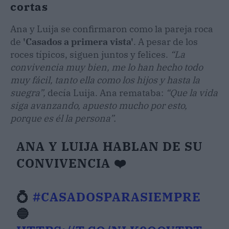
cortas
Ana y Luija se confirmaron como la pareja roca
de
'Casados a primera vista'
. A pesar de los
roces típicos, siguen juntos y felices.
“La
convivencia muy bien, me lo han hecho todo
muy fácil, tanto ella como los hijos y hasta la
suegra”,
decía Luija. Ana remataba:
“Que la vida
siga avanzando, apuesto mucho por esto,
porque es él la persona”.
ANA Y LUIJA HABLAN DE SU
CONVIVENCIA ❤️
💍
#CASADOSPARASIEMPRE
🔵