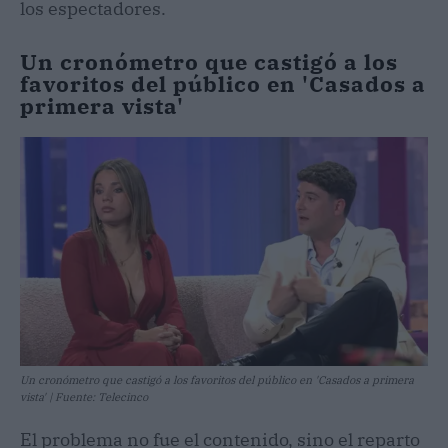
los espectadores.
Un cronómetro que castigó a los
favoritos del público en
'Casados a
primera vista'
Un cronómetro que castigó a los favoritos del público en 'Casados a primera
vista' | Fuente: Telecinco
El problema no fue el contenido, sino el reparto