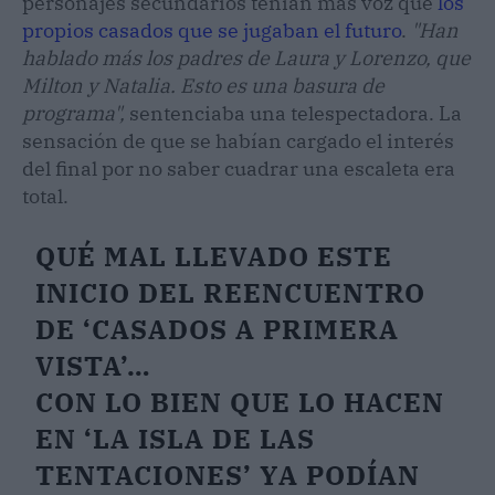
personajes secundarios tenían más voz que
los
propios casados que se jugaban el futuro
.
"Han
hablado más los padres de Laura y Lorenzo, que
Milton y Natalia. Esto es una basura de
programa",
sentenciaba una telespectadora. La
sensación de que se habían cargado el interés
del final por no saber cuadrar una escaleta era
total.
QUÉ MAL LLEVADO ESTE
INICIO DEL REENCUENTRO
DE ‘CASADOS A PRIMERA
VISTA’…
CON LO BIEN QUE LO HACEN
EN ‘LA ISLA DE LAS
TENTACIONES’ YA PODÍAN