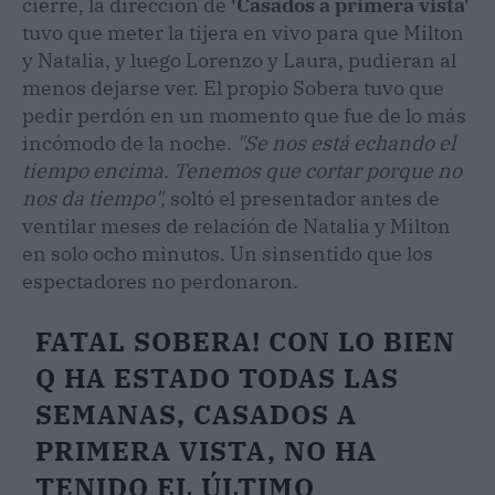
cierre, la dirección de
'Casados a primera vista'
tuvo que meter la tijera en vivo para que Milton
y Natalia, y luego Lorenzo y Laura, pudieran al
menos dejarse ver. El propio Sobera tuvo que
pedir perdón en un momento que fue de lo más
incómodo de la noche.
"Se nos está echando el
tiempo encima. Tenemos que cortar porque no
nos da tiempo",
soltó el presentador antes de
ventilar meses de relación de Natalia y Milton
en solo ocho minutos. Un sinsentido que los
espectadores no perdonaron.
FATAL SOBERA! CON LO BIEN
Q HA ESTADO TODAS LAS
SEMANAS, CASADOS A
PRIMERA VISTA, NO HA
TENIDO EL ÚLTIMO