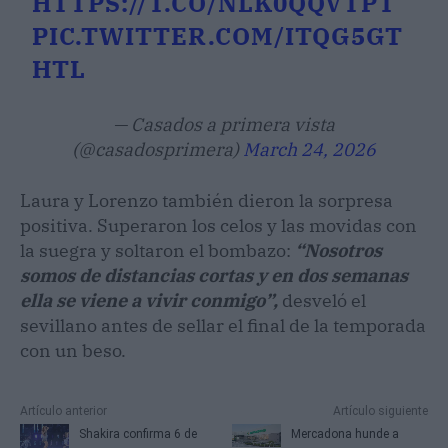
HTTPS://T.CO/NLK0QQVTPT
PIC.TWITTER.COM/ITQG5GT
HTL
— Casados a primera vista
(@casadosprimera)
March 24, 2026
Laura y Lorenzo también dieron la sorpresa
positiva. Superaron los celos y las movidas con
la suegra y soltaron el bombazo:
“Nosotros
somos de distancias cortas y en dos semanas
ella se viene a vivir conmigo”,
desveló el
sevillano antes de sellar el final de la temporada
con un beso.
Artículo anterior
Artículo siguiente
Shakira confirma 6 de
Mercadona hunde a