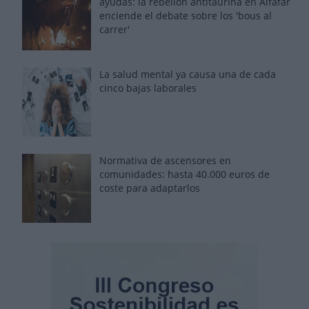
ayudas: la rebelión antitaurina en Alfafar
enciende el debate sobre los 'bous al
carrer'
La salud mental ya causa una de cada
cinco bajas laborales
Normativa de ascensores en
comunidades: hasta 40.000 euros de
coste para adaptarlos