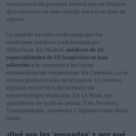
movimiento de protesta laboral que se traduce
directamente en más tiempo para ti en lista de
espera.
La medida ha sido confirmada por los
sindicatos médicos y adelantada por
elDiario.es. En Madrid,
médicos de 42
especialidades de 15 hospitales se han
adherido
a la renuncia a las horas
extraordinarias vespertinas. En Cataluña, ya se
suman profesionales de al menos 11 centros,
algunos con el 96% del servicio de
anestesiología implicado. En La Rioja, los
quirófanos de tarde se paran. Y en Navarra,
Traumatología, Anestesia y Digestivo han dicho
basta.
¿Qué son las 'peonadas' y por qué