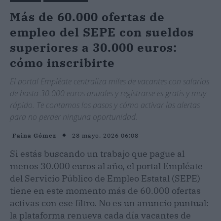
Más de 60.000 ofertas de
empleo del SEPE con sueldos
superiores a 30.000 euros:
cómo inscribirte
El portal Empléate centraliza miles de vacantes con salarios
de hasta 30.000 euros anuales y registrarse es gratis y muy
rápido. Te contamos los pasos y cómo activar las alertas
para no perder ninguna oportunidad.
28 mayo, 2026 06:08
Faina Gómez
Si estás buscando un trabajo que pague al
menos 30.000 euros al año, el portal Empléate
del Servicio Público de Empleo Estatal (SEPE)
tiene en este momento más de 60.000 ofertas
activas con ese filtro. No es un anuncio puntual:
la plataforma renueva cada día vacantes de