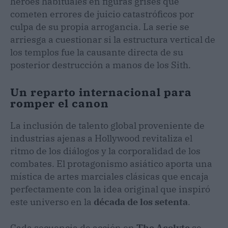
héroes habituales en figuras grises que
cometen errores de juicio catastróficos por
culpa de su propia arrogancia. La serie se
arriesga a cuestionar si la estructura vertical de
los templos fue la causante directa de su
posterior destrucción a manos de los Sith.
Un reparto internacional para
romper el canon
La inclusión de talento global proveniente de
industrias ajenas a Hollywood revitaliza el
ritmo de los diálogos y la corporalidad de los
combates. El protagonismo asiático aporta una
mística de artes marciales clásicas que encaja
perfectamente con la idea original que inspiró
este universo en la
década de los setenta
.
Cada secuencia de acción en
The Acolyte
se