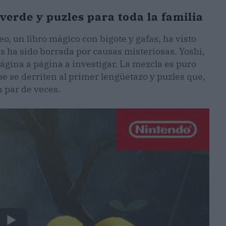
verde y puzles para toda la familia
eo, un libro mágico con bigote y gafas, ha visto
s ha sido borrada por causas misteriosas. Yoshi,
página a página a investigar. La mezcla es puro
e se derriten al primer lengüetazo y puzles que,
 par de veces.