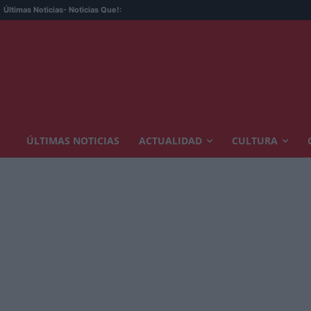
Últimas Noticias
- Noticias Que!:
ÚLTIMAS NOTICIAS
ACTUALIDAD
CULTURA