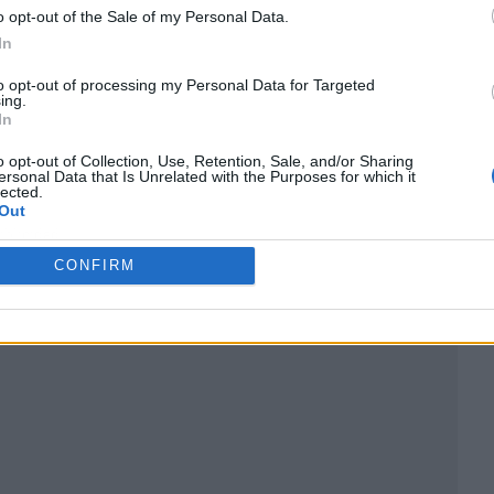
o opt-out of the Sale of my Personal Data.
In
to opt-out of processing my Personal Data for Targeted
ing.
In
o opt-out of Collection, Use, Retention, Sale, and/or Sharing
ersonal Data that Is Unrelated with the Purposes for which it
lected.
Out
ublicidad
CONFIRM