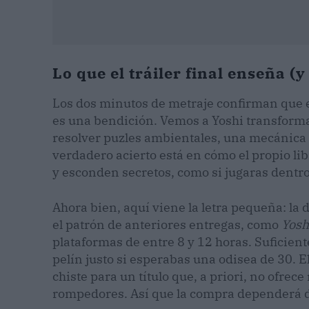
Lo que el tráiler final enseña (
Los dos minutos de metraje confirman que el 
es una bendición. Vemos a Yoshi transform
resolver puzles ambientales, una mecánica
verdadero acierto está en cómo el propio lib
y esconden secretos, como si jugaras dentro
Ahora bien, aquí viene la letra pequeña: la 
el patrón de anteriores entregas, como
Yosh
plataformas de entre 8 y 12 horas. Suficien
pelín justo si esperabas una odisea de 30. E
chiste para un título que, a priori, no ofre
rompedores. Así que la compra dependerá de