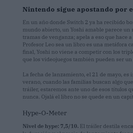
Nintendo sigue apostando por 
En un año donde Switch 2 ya ha recibido 
mundo abierto, un Yoshi amable parece un re
tramas de venganza; apela a eso que hace a
Profesor Leo sea un libro es una metáfora c
final, Yoshi no viene a competir con los tripl
que los videojuegos también pueden ser un
La fecha de lanzamiento, el 21 de mayo, es i
verano, cuando las familias buscan algo que j
tráiler, estaremos ante uno de esos títulos q
nunca. Ojalá el libro no se quede en un capít
Hype-O-Meter
Nivel de hype: 7,5/10.
El tráiler destila enc