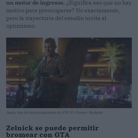
un motor de ingresos.
¿Significa eso que no hay
motivo para preocuparse? No exactamente,
pero la trayectoria del estudio invita al
optimismo.
Jason, uno de los protagonistas de GTA VI | Fuente: Rockstar
Zelnick se puede permitir
bromear con GTA