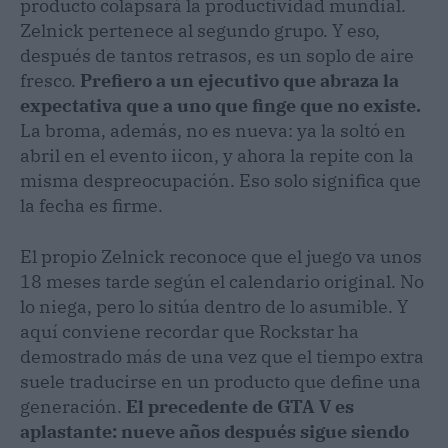
producto colapsará la productividad mundial.
Zelnick pertenece al segundo grupo. Y eso,
después de tantos retrasos, es un soplo de aire
fresco.
Prefiero a un ejecutivo que abraza la
expectativa que a uno que finge que no existe.
La broma, además, no es nueva: ya la soltó en
abril en el evento iicon, y ahora la repite con la
misma despreocupación. Eso solo significa que
la fecha es firme.
El propio Zelnick reconoce que el juego va unos
18 meses tarde según el calendario original. No
lo niega, pero lo sitúa dentro de lo asumible. Y
aquí conviene recordar que Rockstar ha
demostrado más de una vez que el tiempo extra
suele traducirse en un producto que define una
generación.
El precedente de GTA V es
aplastante: nueve años después sigue siendo