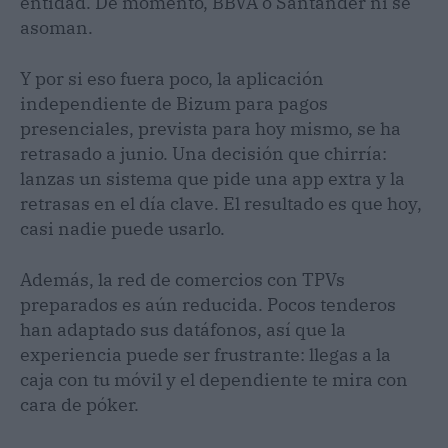
entidad. De momento, BBVA o Santander ni se
asoman.
Y por si eso fuera poco, la aplicación
independiente de Bizum para pagos
presenciales, prevista para hoy mismo, se ha
retrasado a junio. Una decisión que chirría:
lanzas un sistema que pide una app extra y la
retrasas en el día clave. El resultado es que hoy,
casi nadie puede usarlo.
Además, la red de comercios con TPVs
preparados es aún reducida. Pocos tenderos
han adaptado sus datáfonos, así que la
experiencia puede ser frustrante: llegas a la
caja con tu móvil y el dependiente te mira con
cara de póker.