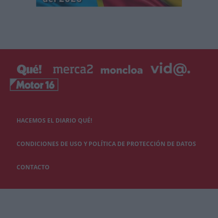
HACEMOS EL DIARIO QUÉ!
CONDICIONES DE USO Y POLÍTICA DE PROTECCIÓN DE DATOS
CONTACTO