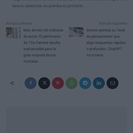
banco; mientras, no puedes ni probarlo.
Artículo anterior
Artículo siguiente
Más de tres mil millones
Gemini estrena su 'nivel
de euros: El patrimonio
de pensamiento' que
de Tita Cervera resulta
elige respuestas rápidas
inalcanzable para la
o profundas: ChatGPT
gran mayoría de los
no lo tiene
mortales