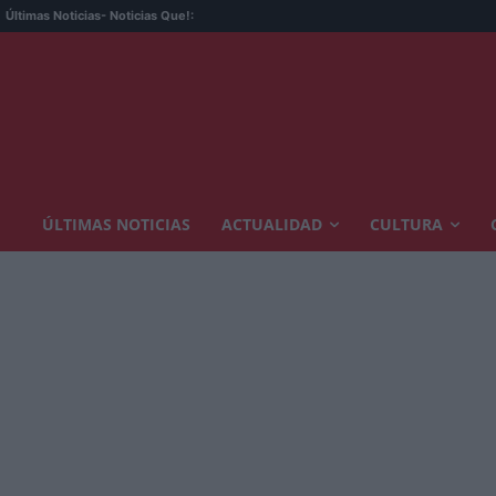
Últimas Noticias
- Noticias Que!:
ÚLTIMAS NOTICIAS
ACTUALIDAD
CULTURA