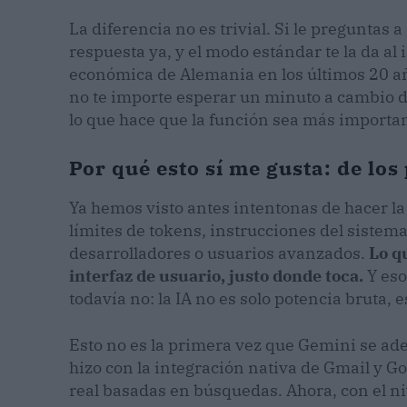
La diferencia no es trivial. Si le preguntas
respuesta ya, y el modo estándar te la da al 
económica de Alemania en los últimos 20 a
no te importe esperar un minuto a cambio d
lo que hace que la función sea más importan
Por qué esto sí me gusta: de lo
Ya hemos visto antes intentonas de hacer la
límites de tokens, instrucciones del siste
desarrolladores o usuarios avanzados.
Lo q
interfaz de usuario, justo donde toca.
Y eso
todavía no: la IA no es solo potencia bruta, 
Esto no es la primera vez que Gemini se ade
hizo con la integración nativa de Gmail y G
real basadas en búsquedas. Ahora, con el n