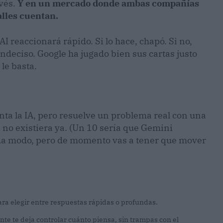
evés.
Y en un mercado donde ambas compañías
alles cuentan.
I reaccionará rápido. Si lo hace, chapó. Si no,
ndeciso. Google ha jugado bien sus cartas justo
le basta.
ta la IA, pero resuelve un problema real con una
 no existiera ya. (Un 10 sería que Gemini
ada modo, pero de momento vas a tener que mover
ra elegir entre respuestas rápidas o profundas.
nte te deja controlar cuánto piensa, sin trampas con el