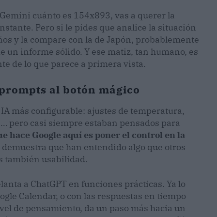
 a Gemini cuánto es 154x893, vas a querer la
instante. Pero si le pides que analice la situación
ños y la compare con la de Japón, probablemente
e un informe sólido. Y ese matiz, tan humano, es
te de lo que parece a primera vista.
s prompts al botón mágico
 IA más configurable: ajustes de temperatura,
ma… pero casi siempre estaban pensados para
ue hace Google aquí es poner el control en la
 demuestra que han entendido algo que otros
es también usabilidad.
lanta a ChatGPT en funciones prácticas. Ya lo
oogle Calendar, o con las respuestas en tiempo
ivel de pensamiento, da un paso más hacia un