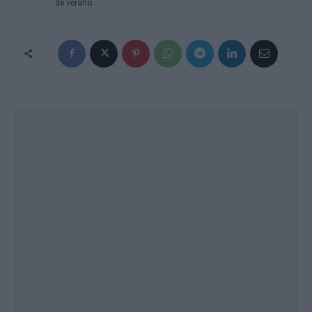
de verano