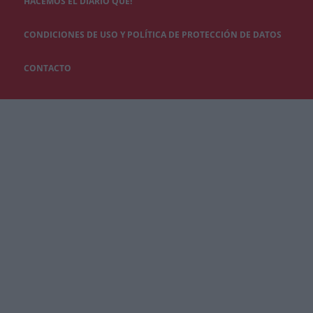
HACEMOS EL DIARIO QUÉ!
CONDICIONES DE USO Y POLÍTICA DE PROTECCIÓN DE DATOS
CONTACTO