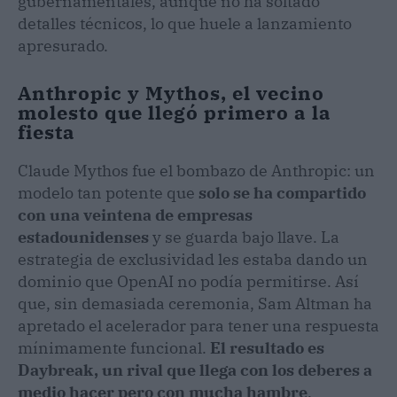
gubernamentales, aunque no ha soltado
detalles técnicos, lo que huele a lanzamiento
apresurado.
Anthropic y Mythos, el vecino
molesto que llegó primero a la
fiesta
Claude Mythos fue el bombazo de Anthropic: un
modelo tan potente que
solo se ha compartido
con una veintena de empresas
estadounidenses
y se guarda bajo llave. La
estrategia de exclusividad les estaba dando un
dominio que OpenAI no podía permitirse. Así
que, sin demasiada ceremonia, Sam Altman ha
apretado el acelerador para tener una respuesta
mínimamente funcional.
El resultado es
Daybreak, un rival que llega con los deberes a
medio hacer pero con mucha hambre
.