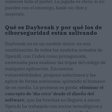
comerse todo el pastel. La jugada es clara: si no
puedes con el enemigo, hazle un clon y
mejóralo.
Qué es Daybreak y por qué los de
ciberseguridad están salivando
Daybreak no es un modelo único: es una
combinación de todos los modelos actuales de
OpenAI, con Codex como protagonista,
entrenada para analizar las tripas del código de
cualquier aplicación. Encuentra
vulnerabilidades, propone soluciones y las
aplica de forma autónoma, quitando al humano
de en medio. La promesa es gorda:
eliminar el
concepto de ‘día cero’ desde el diseño del
software
, que las brechas no lleguen a nacer.
OpenAi ha trabajado con socios tecnológicos y