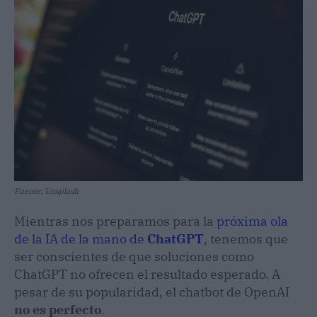
Fuente: Unsplash
Mientras nos preparamos para la
próxima ola
de la IA de la mano de
ChatGPT
, tenemos que
ser conscientes de que soluciones como
ChatGPT no ofrecen el resultado esperado. A
pesar de su popularidad, el chatbot de OpenAI
no es perfecto
.