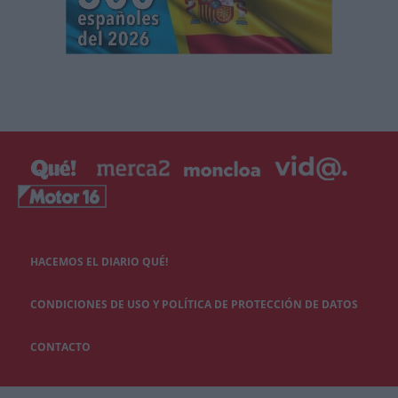
HACEMOS EL DIARIO QUÉ!
CONDICIONES DE USO Y POLÍTICA DE PROTECCIÓN DE DATOS
CONTACTO