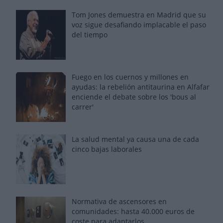
Tom Jones demuestra en Madrid que su
voz sigue desafiando implacable el paso
del tiempo
Fuego en los cuernos y millones en
ayudas: la rebelión antitaurina en Alfafar
enciende el debate sobre los 'bous al
carrer'
La salud mental ya causa una de cada
cinco bajas laborales
Normativa de ascensores en
comunidades: hasta 40.000 euros de
coste para adaptarlos