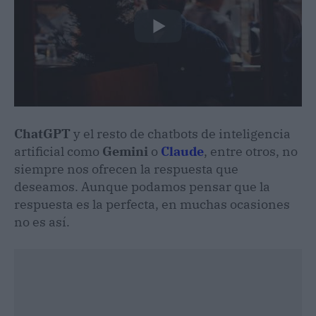
ChatGPT
y el resto de chatbots de inteligencia
artificial como
Gemini
o
Claude
, entre otros, no
siempre nos ofrecen la respuesta que
deseamos. Aunque podamos pensar que la
respuesta es la perfecta, en muchas ocasiones
no es así.